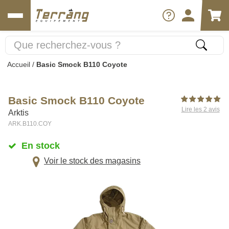
Accueil
/
Basic Smock B110 Coyote
Basic Smock B110 Coyote
Lire les 2 avis
Arktis
ARK.B110.COY
En stock
Voir le stock des magasins