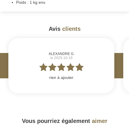
Poids : 1 kg env.
Avis
clients
#
ALEXANDRE G.
le 2025-10-18
rien à ajouter
Vous pourriez également
aimer