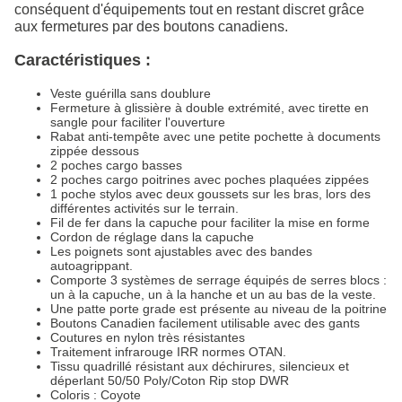
conséquent d'équipements tout en restant discret grâce
aux fermetures par des boutons canadiens.
Caractéristiques :
Veste guérilla sans doublure
Fermeture à glissière à double extrémité, avec tirette en
sangle pour faciliter l'ouverture
Rabat anti-tempête avec une petite pochette à documents
zippée dessous
2 poches cargo basses
2 poches cargo poitrines avec poches plaquées zippées
1 poche stylos avec deux goussets sur les bras, lors des
différentes activités sur le terrain.
Fil de fer dans la capuche pour faciliter la mise en forme
Cordon de réglage dans la capuche
Les poignets sont ajustables avec des bandes
autoagrippant.
Comporte 3 systèmes de serrage équipés de serres blocs :
un à la capuche, un à la hanche et un au bas de la veste.
Une patte porte grade est présente au niveau de la poitrine
Boutons Canadien facilement utilisable avec des gants
Coutures en nylon très résistantes
Traitement infrarouge IRR normes OTAN.
Tissu quadrillé résistant aux déchirures, silencieux et
déperlant 50/50 Poly/Coton Rip stop DWR
Coloris : Coyote