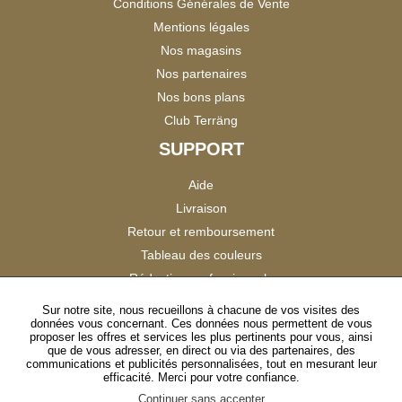
Conditions Générales de Vente
Mentions légales
Nos magasins
Nos partenaires
Nos bons plans
Club Terräng
SUPPORT
Aide
Livraison
Retour et remboursement
Tableau des couleurs
Réduction professionnels
Catalogues
Sur notre site, nous recueillons à chacune de vos visites des
données vous concernant. Ces données nous permettent de vous
Satisfaction Clients
proposer les offres et services les plus pertinents pour vous, ainsi
que de vous adresser, en direct ou via des partenaires, des
communications et publicités personnalisées, tout en mesurant leur
SUIVEZ-NOUS
efficacité. Merci pour votre confiance.
Continuer sans accepter