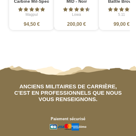
Carbine Mil-Spec
MID - Noir
Battle Brown
Magpul
Lowa
5.11
94,50 €
200,00 €
99,00 €
ANCIENS MILITAIRES DE CARRIÈRE,
C'EST EN PROFESSIONNELS QUE NOUS
VOUS RENSEIGNONS.
Paiement sécurisé