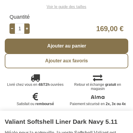
Voir le guide des tailles
Quantité
169,00 €
Ajouter au panier
Ajouter aux favoris
Livré chez vous en
48/72h
ouvrées
Retour et échange
gratuit
en
magasin
Satisfait ou
remboursé
Paiement sécurisé en
2x, 3x ou 4x
Valiant Softshell Liner Dark Navy 5.11
Idéale pour la patrouille, la veste Softshell Valiant est