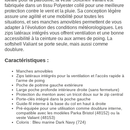
fabriquée dans un tissu Polyester collé pour une meilleure
protection contre le vent et la pluie. Sa conception légère
assure une agilité et une mobilité pour toutes les
situations, et ses manches amovibles permettent de vous
adapter à l'évolution des conditions météorologiques. Les
zips latéraux intégrés vous offrent ventilation et une bonne
accessibilité à la ceinture ou aux armes de poing. La
softshell Valiant se porte seule, mais aussi comme
doublure.
Caractéristiques :
Manches amovibles
Zips latéraux intégrés pour la ventilation et l'accès rapide à
l'arme de poing
Poche de poitrine gauche extérieure
Large poche profonde intérieure droite (sans fermeture)
Protection du menton avec un tricot doux sur le zip central
Porte-clés intégré dans la poche gauche
Guide-fil interne à la base du col en haut à droite
Pré-équipée pour une utilisation comme doublure interne,
compatible avec les modèles Parka Bristol (48152) ou la
veste Valiant (48153)
Coloris : Bleu marine Dark Navy (724)