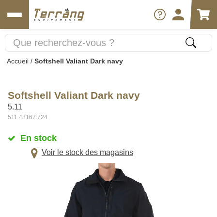
Accueil
/
Softshell Valiant Dark navy
Softshell Valiant Dark navy
5.11
511.48167.724
En stock
Voir le stock des magasins