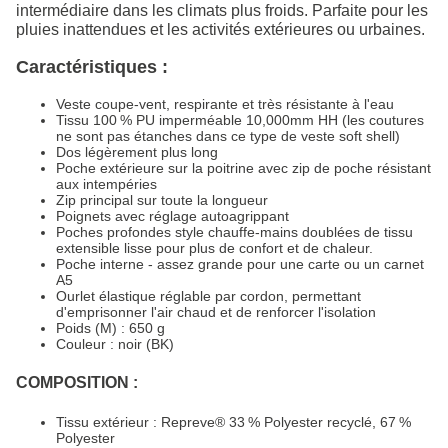
intermédiaire dans les climats plus froids. Parfaite pour les
pluies inattendues et les activités extérieures ou urbaines.
Caractéristiques :
Veste coupe-vent, respirante et très résistante à l'eau
Tissu 100 % PU imperméable 10,000mm HH (les coutures
ne sont pas étanches dans ce type de veste soft shell)
Dos légèrement plus long
Poche extérieure sur la poitrine avec zip de poche résistant
aux intempéries
Zip principal sur toute la longueur
Poignets avec réglage autoagrippant
Poches profondes style chauffe-mains doublées de tissu
extensible lisse pour plus de confort et de chaleur.
Poche interne - assez grande pour une carte ou un carnet
A5
Ourlet élastique réglable par cordon, permettant
d'emprisonner l'air chaud et de renforcer l'isolation
Poids (M) : 650 g
Couleur : noir (BK)
COMPOSITION :
Tissu extérieur : Repreve® 33 % Polyester recyclé, 67 %
Polyester