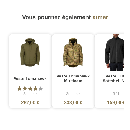
Vous pourriez également
aimer
Veste Tomahawk
Veste Duty
Veste Tomahawk
Multicam
Softshell Noir
Snugpak
Snugpak
5.11
282,00 €
333,00 €
159,00 €