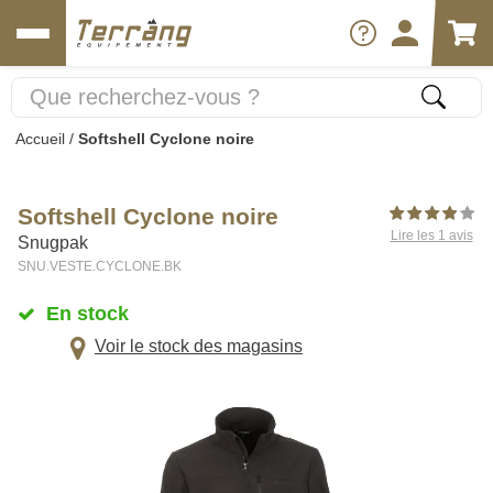
Accueil
/
Softshell Cyclone noire
Softshell Cyclone noire
Lire les 1 avis
Snugpak
SNU.VESTE.CYCLONE.BK
En stock
Voir le stock des magasins