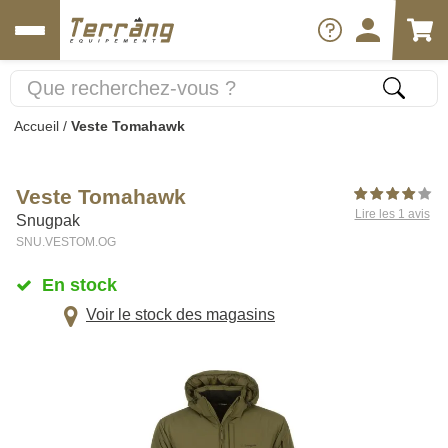
Accueil
/
Veste Tomahawk
Veste Tomahawk
Lire les 1 avis
Snugpak
SNU.VESTOM.OG
En stock
Voir le stock des magasins