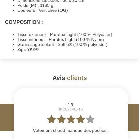
Dimensions stockées : 36 x 20 cm
Poids (M) : 1185 g
Couleurs : Vert olive (OG)
COMPOSITION :
Tissu extérieur : Paratex Light (100 % Polyester)
Tissu intérieur : Paratex Light (100 % Nylon)
Garnissage isolant : Softie® (100 % polyester)
Zips YKK®
Avis
clients
#
J R.
le 2025-01-15
Vêtement chaud manque des poches..