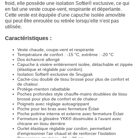
froid, elle possède une isolation Softie® exclusive, ce qui
en fait une veste coupe-vent, respirante et déperlante.
Cette veste est équipée d'une capuche isolée amovible
qui peut être enroulée ou retirée lorsqu'elle n'est pas
utilisée.
Caractéristiques :
Veste chaude, coupe-vent et respirante
Température de confort : -15 °C, extrême : -20 °C
Dos échancré allongé
Capuche à visière entièrement isolée, détachable et zippée
(élastique et réglable par cordon).
Isolation Softie® exclusive de Snugpak
Cache-cou doublé de tissu brossé pour plus de confort et
de chaleur.
Protège-menton rabattable
Poches profondes style chauffe-mains doublées de tissu
brossé pour plus de confort et de chaleur
Poignets avec réglage autoagrippant
Poche pour les bras avec fermeture Éclair
Poche poitrine interne et externe avec fermeture Éclair
Fermeture à glissière YKK® dissimulée à l'avant avec
chicane en tissu derrière
Ourlet élastique réglable par cordon, permettant
d'emprisonner l'air chaud et de renforcer l'isolation