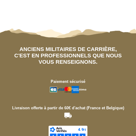
ANCIENS MILITAIRES DE CARRIÈRE,
C'EST EN PROFESSIONNELS QUE NOUS
VOUS RENSEIGNONS.
Paiement sécurisé
Livraison offerte à partir de 60€ d'achat (France et Belgique)