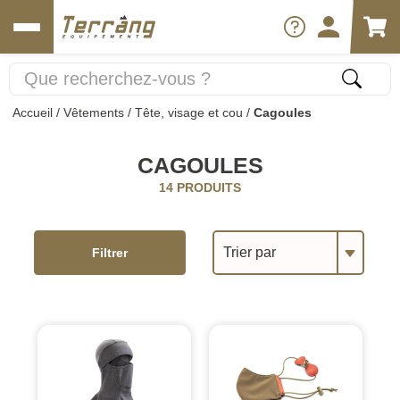
Accueil
/
Vêtements
/
Tête, visage et cou
/
Cagoules
CAGOULES
14 PRODUITS
Trier par
Filtrer