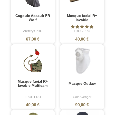
Cagoule Assault FR
Masque facial R+
Wolf
lavable
Arc'teryx PRO
FROG.PRO
67,00 €
40,00 €
Masque facial R+
Masque Outlaw
lavable Multicam
FROG.PRO
ColdAvenger
40,00 €
90,00 €