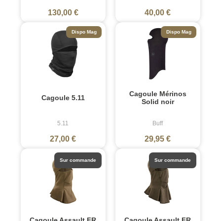
130,00 €
40,00 €
Dispo Mag
Dispo Mag
Cagoule Mérinos
Cagoule 5.11
Solid noir
5.11
Buff
27,00 €
29,95 €
Sur commande
Sur commande
Cagoule Assault FR
Cagoule Assault FR