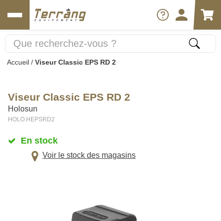
Accueil
/
Viseur Classic EPS RD 2
Viseur Classic EPS RD 2
Holosun
HOLO.HEPSRD2
En stock
Voir le stock des magasins