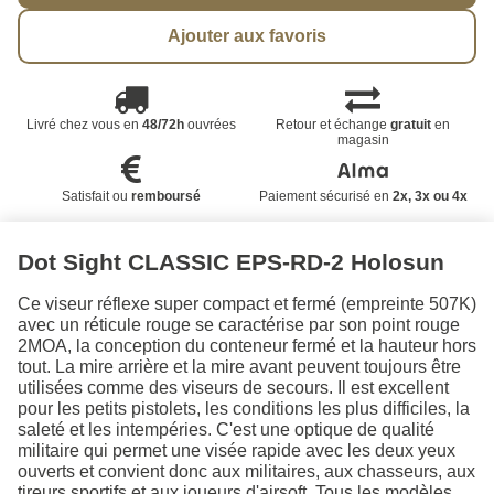
Ajouter aux favoris
Livré chez vous en
48/72h
ouvrées
Retour et échange
gratuit
en
magasin
Satisfait ou
remboursé
Paiement sécurisé en
2x, 3x ou 4x
Dot Sight CLASSIC EPS-RD-2 Holosun
Ce viseur réflexe super compact et fermé (empreinte 507K)
avec un réticule rouge se caractérise par son point rouge
2MOA, la conception du conteneur fermé et la hauteur hors
tout. La mire arrière et la mire avant peuvent toujours être
utilisées comme des viseurs de secours. Il est excellent
pour les petits pistolets, les conditions les plus difficiles, la
saleté et les intempéries. C'est une optique de qualité
militaire qui permet une visée rapide avec les deux yeux
ouverts et convient donc aux militaires, aux chasseurs, aux
tireurs sportifs et aux joueurs d'airsoft. Tous les modèles