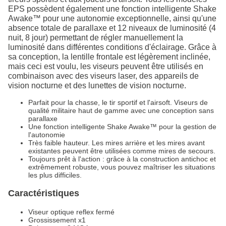
EPS possèdent également une fonction intelligente Shake
Awake™ pour une autonomie exceptionnelle, ainsi qu'une
absence totale de parallaxe et 12 niveaux de luminosité (4
nuit, 8 jour) permettant de régler manuellement la
luminosité dans différentes conditions d'éclairage. Grâce à
sa conception, la lentille frontale est légèrement inclinée,
mais ceci est voulu, les viseurs peuvent être utilisés en
combinaison avec des viseurs laser, des appareils de
vision nocturne et des lunettes de vision nocturne.
Parfait pour la chasse, le tir sportif et l'airsoft. Viseurs de
qualité militaire haut de gamme avec une conception sans
parallaxe
Une fonction intelligente Shake Awake™ pour la gestion de
l'autonomie
Très faible hauteur. Les mires arrière et les mires avant
existantes peuvent être utilisées comme mires de secours.
Toujours prêt à l'action : grâce à la construction antichoc et
extrêmement robuste, vous pouvez maîtriser les situations
les plus difficiles.
Caractéristiques
Viseur optique reflex fermé
Grossissement x1