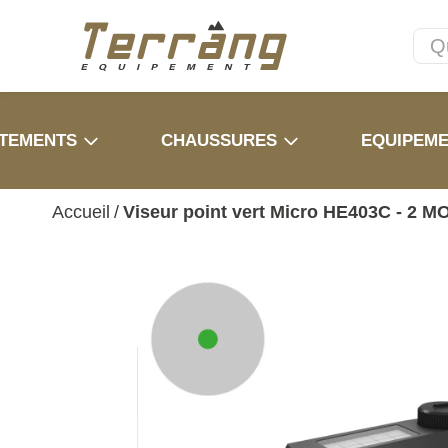
TEMENTS
CHAUSSURES
EQUIPEM
Accueil
/
Viseur point vert Micro HE403C - 2 M