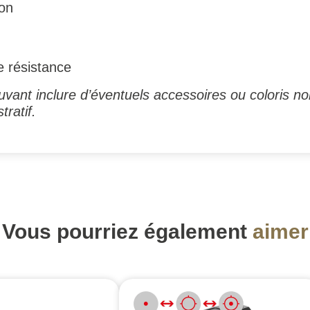
on
e résistance
vant inclure d’éventuels accessoires ou coloris no
tratif.
Vous pourriez également
aimer