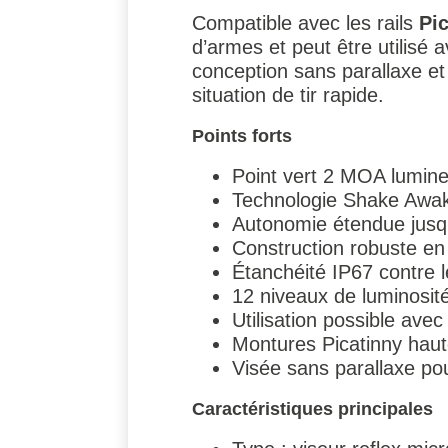
Compatible avec les rails
Pi
d’armes et peut être utilisé
conception sans parallaxe et 
situation de tir rapide.
Points forts
Point vert 2 MOA lumineu
Technologie Shake Awake
Autonomie étendue jusq
Construction robuste en
Étanchéité IP67 contre 
12 niveaux de luminosité
Utilisation possible avec
Montures Picatinny haut
Visée sans parallaxe pour
Caractéristiques principales