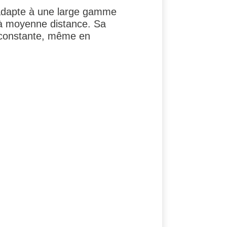
dapte à une large gamme
r à moyenne distance. Sa
on constante, même en