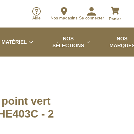
Aide
Nos magasins
Se connecter
Panier
NOS
NOS
MATÉRIEL
SÉLECTIONS
MARQUE
 point vert
HE403C - 2