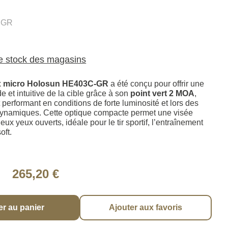
.GR
le stock des magasins
lex micro Holosun HE403C-GR
a été conçu pour offrir une
de et intuitive de la cible grâce à son
point vert 2 MOA
,
 performant en conditions de forte luminosité et lors des
ynamiques. Cette optique compacte permet une visée
eux yeux ouverts, idéale pour le tir sportif, l’entraînement
oft.
265,20 €
er au panier
Ajouter aux favoris