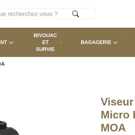
BIVOUAC
ENT
ET
BAGAGERIE
SURVIE
OA
Viseur
Micro 
MOA