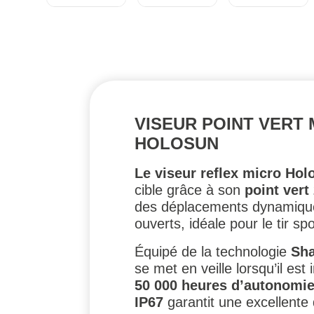
VISEUR POINT VERT 
HOLOSUN
Le viseur reflex micro H
cible grâce à son
point ver
des déplacements dynamiques
ouverts, idéale pour le tir spo
Équipé de la technologie
Sh
se met en veille lorsqu’il es
50 000 heures d’autonomi
IP67
garantit une excellente d