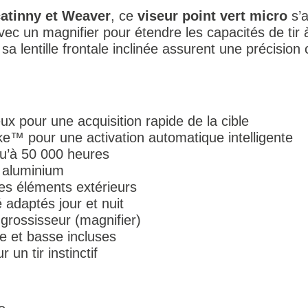
catinny et Weaver
, ce
viseur point vert micro
s’a
 avec un magnifier pour étendre les capacités de ti
sa lentille frontale inclinée assurent une précisi
x pour une acquisition rapide de la cible
™ pour une activation automatique intelligente
u’à 50 000 heures
 aluminium
les éléments extérieurs
 adaptés jour et nuit
 grossisseur (magnifier)
e et basse incluses
 un tir instinctif