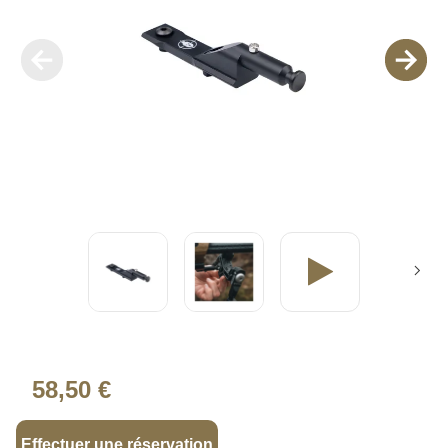
58,50 €
Effectuer une réservation