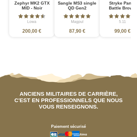
Zephyr MK2 GTX
Sangle MS3 single
Stryke Pant -
MID - Noir
QD Gen2
Battle Brown
Lowa
Magpul
5.11
200,00 €
87,90 €
99,00 €
ANCIENS MILITAIRES DE CARRIÈRE,
C'EST EN PROFESSIONNELS QUE NOUS
VOUS RENSEIGNONS.
Paiement sécurisé