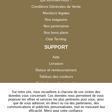
Conditions Générales de Vente
Mentions légales
Nos magasins
Nos partenaires
Nos bons plans
Club Terräng
SUPPORT
Aide
Livraison
Retour et remboursement
Tableau des couleurs
Réduction professionnels
Catalogues
Sur notre site, nous recueillons à chacune de vos visites des
données vous concernant. Ces données nous permettent de vous
Satisfaction Clients
proposer les offres et services les plus pertinents pour vous, ainsi
que de vous adresser, en direct ou via des partenaires, des
communications et publicités personnalisées, tout en mesurant leur
SUIVEZ-NOUS
efficacité. Merci pour votre confiance.