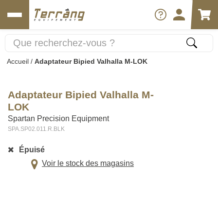
Accueil
/
Adaptateur Bipied Valhalla M-LOK
Adaptateur Bipied Valhalla M-
LOK
Spartan Precision Equipment
SPA.SP02.011.R.BLK
Épuisé
Voir le stock des magasins