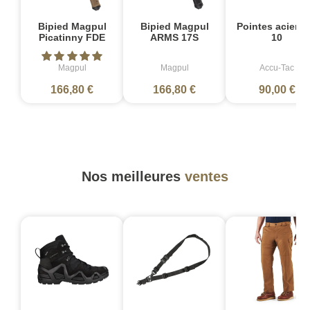
Bipied Magpul
Bipied Magpul
Pointes acier L
Picatinny FDE
ARMS 17S
10
Magpul
Magpul
Accu-Tac
166,80 €
166,80 €
90,00 €
Nos meilleures
ventes