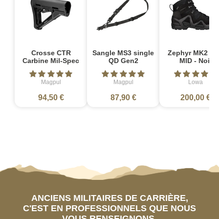
Crosse CTR
Sangle MS3 single
Zephyr MK2 G
Carbine Mil-Spec
QD Gen2
MID - Noir
Magpul
Magpul
Lowa
94,50 €
87,90 €
200,00 €
ANCIENS MILITAIRES DE CARRIÈRE,
C'EST EN PROFESSIONNELS QUE NOUS
VOUS RENSEIGNONS.