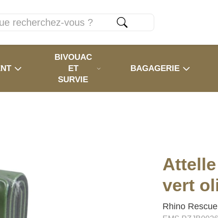
BIVOUAC
ENT
ET
BAGAGERIE
SURVIE
Attelle
vert ol
Rhino Rescue