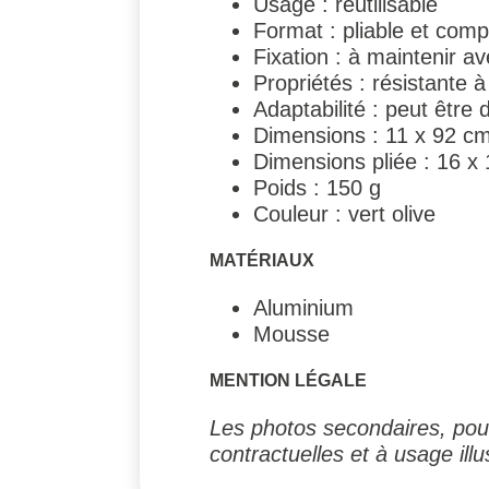
Usage : réutilisable
Format : pliable et comp
Fixation : à maintenir 
Propriétés : résistante
Adaptabilité : peut êtr
Dimensions : 11 x 92 c
Dimensions pliée : 16 x
Poids : 150 g
Couleur : vert olive
MATÉRIAUX
Aluminium
Mousse
MENTION LÉGALE
Les photos secondaires, pouv
contractuelles et à usage illus