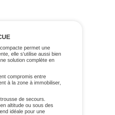
CUE
le compacte permet une
e, elle s’utilise aussi bien
 une solution complète en
lent compromis entre
ent à la zone à immobiliser,
 trousse de secours.
en altitude ou sous des
 rend idéale pour une