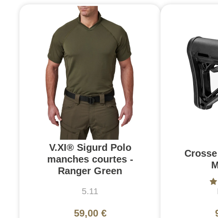
V.XI® Sigurd Polo
Crosse
manches courtes -
M
Ranger Green
5.11
59,00 €