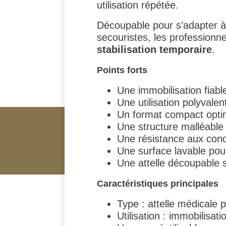
utilisation répétée.
Découpable pour s’adapter à 
secouristes, les professionne
stabilisation temporaire
.
Points forts
Une immobilisation fiab
Une utilisation polyvalen
Un format compact optim
Une structure malléable
Une résistance aux condi
Une surface lavable pour
Une attelle découpable s
Caractéristiques principales
Type : attelle médicale 
Utilisation : immobilisa