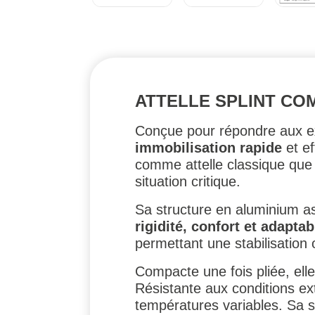
ATTELLE SPLINT CO
Conçue pour répondre aux ex
immobilisation rapide
et ef
comme attelle classique q
situation critique.
Sa structure en aluminium a
rigidité, confort et adaptabi
permettant une stabilisation o
Compacte une fois pliée, ell
Résistante aux conditions ex
températures variables. Sa 