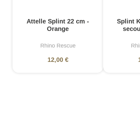
Attelle Splint 22 cm -
Splint K
Orange
secou
Rhino Rescue
Rhi
12,00 €