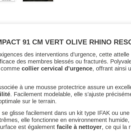
MPACT 91 CM VERT OLIVE RHINO RES
igences des interventions d’urgence, cette attel
ficace des membres blessés ou fracturés. Polyvalent
ue comme
collier cervical d’urgence
, offrant ainsi
ssociée à une mousse protectrice assure un excel
lité
. Facilement modelable, elle s’ajuste précisém
ptimale sur le terrain.
e se glisse facilement dans un kit type IFAK ou une
trêmes, elle fonctionne en environnement humide, 
surface est également
facile à nettoyer
, ce qui la