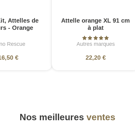
it, Attelles de
Attelle orange XL 91 cm
rs - Orange
à plat
no Rescue
Autres marques
16,50 €
22,20 €
Nos meilleures
ventes