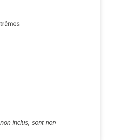
xtrêmes
non inclus, sont non