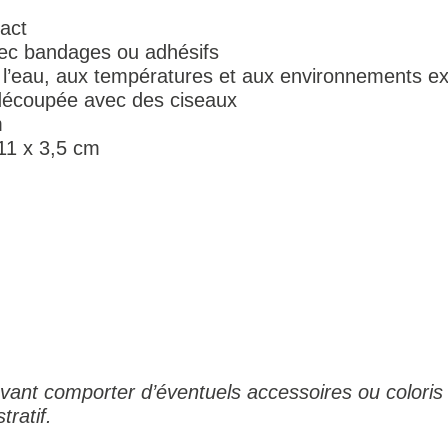
act
avec bandages ou adhésifs
 à l’eau, aux températures et aux environnements e
e découpée avec des ciseaux
m
 11 x 3,5 cm
ant comporter d’éventuels accessoires ou coloris 
tratif.