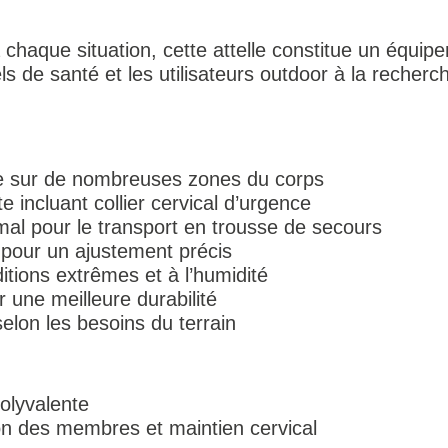
chaque situation, cette attelle constitue un équip
ls de santé et les utilisateurs outdoor à la recherch
le sur de nombreuses zones du corps
te incluant collier cervical d’urgence
al pour le transport en trousse de secours
 pour un ajustement précis
tions extrêmes et à l’humidité
 une meilleure durabilité
elon les besoins du terrain
polyvalente
tion des membres et maintien cervical