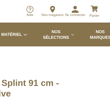
Aide
Nos magasins
Se connecter
Panier
NOS
NOS
MATÉRIEL
SÉLECTIONS
MARQUE
 Splint 91 cm -
ive