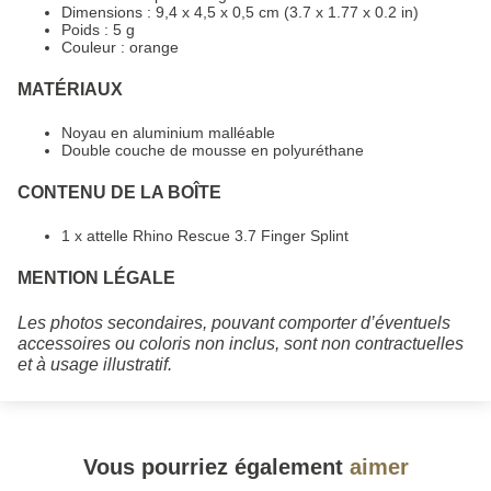
Dimensions : 9,4 x 4,5 x 0,5 cm (3.7 x 1.77 x 0.2 in)
Poids : 5 g
Couleur : orange
MATÉRIAUX
Noyau en aluminium malléable
Double couche de mousse en polyuréthane
CONTENU DE LA BOÎTE
1 x attelle Rhino Rescue 3.7 Finger Splint
MENTION LÉGALE
Les photos secondaires, pouvant comporter d’éventuels
accessoires ou coloris non inclus, sont non contractuelles
et à usage illustratif.
Vous pourriez également
aimer