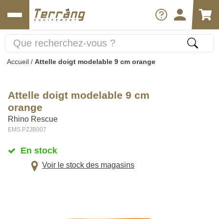
Accueil
/
Attelle doigt modelable 9 cm orange
Attelle doigt modelable 9 cm
orange
Rhino Rescue
EMS.PZJB007
En stock
Voir le stock des magasins