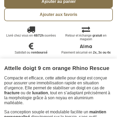
Ajouter au panier
Ajouter aux favoris
Livré chez vous en
48/72h
ouvrées
Retour et échange
gratuit
en
magasin
Satisfait ou
remboursé
Paiement sécurisé en
2x, 3x ou 4x
Attelle doigt 9 cm orange Rhino Rescue
Compacte et efficace, cette attelle pour doigt est conçue
pour assurer une immobilisation rapide en situation
d’urgence. Elle permet de stabiliser un doigt en cas de
fracture
ou de
luxation
, tout en s’adaptant précisément à
la morphologie grâce à son noyau en aluminium
malléable.
Sa conception souple et modulable facilite un
maintien
personnalisé
directement sur le terrain, sans outil