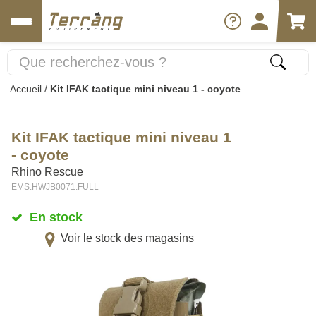
Accueil
/
Kit IFAK tactique mini niveau 1 - coyote
Kit IFAK tactique mini niveau 1
- coyote
Rhino Rescue
EMS.HWJB0071.FULL
En stock
Voir le stock des magasins