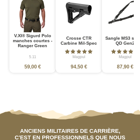
V.XI® Sigurd Polo
Crosse CTR
Sangle MS3 sin
manches courtes -
Carbine Mil-Spec
QD Gen2
Ranger Green
5.11
Magpul
Magpul
59,00 €
94,50 €
87,90 €
ANCIENS MILITAIRES DE CARRIÈRE,
C'EST EN PROFESSIONNELS QUE NOUS