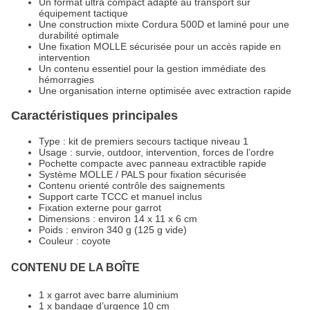
Un format ultra compact adapté au transport sur
équipement tactique
Une construction mixte Cordura 500D et laminé pour une
durabilité optimale
Une fixation MOLLE sécurisée pour un accès rapide en
intervention
Un contenu essentiel pour la gestion immédiate des
hémorragies
Une organisation interne optimisée avec extraction rapide
Caractéristiques principales
Type : kit de premiers secours tactique niveau 1
Usage : survie, outdoor, intervention, forces de l’ordre
Pochette compacte avec panneau extractible rapide
Système MOLLE / PALS pour fixation sécurisée
Contenu orienté contrôle des saignements
Support carte TCCC et manuel inclus
Fixation externe pour garrot
Dimensions : environ 14 x 11 x 6 cm
Poids : environ 340 g (125 g vide)
Couleur : coyote
CONTENU DE LA BOÎTE
1 x garrot avec barre aluminium
1 x bandage d’urgence 10 cm