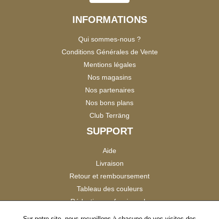
INFORMATIONS
Qui sommes-nous ?
Conditions Générales de Vente
Mentions légales
Nos magasins
Nos partenaires
Nos bons plans
Club Terräng
SUPPORT
Aide
Livraison
Retour et remboursement
Tableau des couleurs
Réduction professionnels
Catalogues
Sur notre site, nous recueillons à chacune de vos visites des