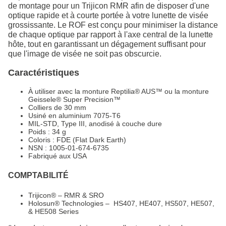
de montage pour un Trijicon RMR afin de disposer d'une
optique rapide et à courte portée à votre lunette de visée
grossissante. Le ROF est conçu pour minimiser la distance
de chaque optique par rapport à l'axe central de la lunette
hôte, tout en garantissant un dégagement suffisant pour
que l'image de visée ne soit pas obscurcie.
Caractéristiques
À utiliser avec la monture Reptilia® AUS™ ou la monture
Geissele® Super Precision™
Colliers de 30 mm
Usiné en aluminium 7075-T6
MIL-STD, Type III, anodisé à couche dure
Poids : 34 g
Coloris : FDE (Flat Dark Earth)
NSN : 1005-01-674-6735
Fabriqué aux USA
COMPTABILITÉ
Trijicon® – RMR & SRO
Holosun® Technologies – HS407, HE407, HS507, HE507,
& HE508 Series