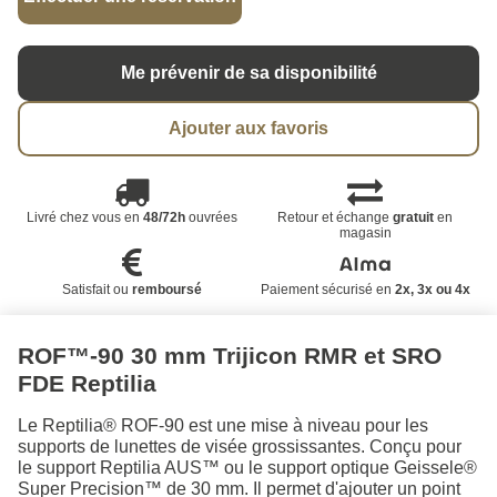
Me prévenir de sa disponibilité
Ajouter aux favoris
Livré chez vous en
48/72h
ouvrées
Retour et échange
gratuit
en
magasin
Satisfait ou
remboursé
Paiement sécurisé en
2x, 3x ou 4x
ROF™-90 30 mm Trijicon RMR et SRO
FDE Reptilia
Le Reptilia® ROF-90 est une mise à niveau pour les
supports de lunettes de visée grossissantes. Conçu pour
le support Reptilia AUS™ ou le support optique Geissele®
Super Precision™ de 30 mm. Il permet d'ajouter un point