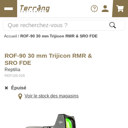
Accueil
/
ROF-90 30 mm Trijicon RMR & SRO FDE
ROF-90 30 mm Trijicon RMR &
SRO FDE
Reptilia
REP.100.028
Épuisé
Voir le stock des magasins