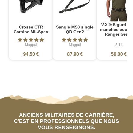
V.XI® Sigurd Po
Crosse CTR
Sangle MS3 single
manches courte
Carbine Mil-Spec
QD Gen2
Ranger Green
Magpul
Magpul
5.11
94,50 €
87,90 €
59,00 €
ANCIENS MILITAIRES DE CARRIÈRE,
C'EST EN PROFESSIONNELS QUE NOUS
VOUS RENSEIGNONS.