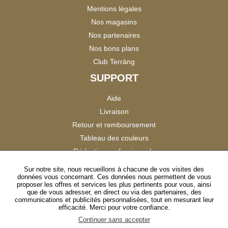
Mentions légales
Nos magasins
Nos partenaires
Nos bons plans
Club Terräng
SUPPORT
Aide
Livraison
Retour et remboursement
Tableau des couleurs
Réduction professionnels
Catalogues
Sur notre site, nous recueillons à chacune de vos visites des
données vous concernant. Ces données nous permettent de vous
Satisfaction Clients
proposer les offres et services les plus pertinents pour vous, ainsi
que de vous adresser, en direct ou via des partenaires, des
communications et publicités personnalisées, tout en mesurant leur
SUIVEZ-NOUS
efficacité. Merci pour votre confiance.
Continuer sans accepter