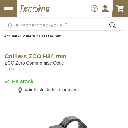
Accueil
/
Colliers ZCO H34 mm
Colliers ZCO H34 mm
ZCO Zero Compromise Optic
ZCO.400.0385
En stock
Voir le stock des magasins