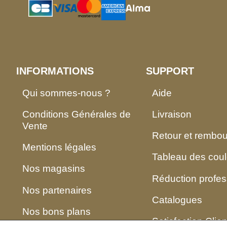
INFORMATIONS
SUPPORT
Qui sommes-nous ?
Aide
Conditions Générales de
Livraison
Vente
Retour et rembo
Mentions légales
Tableau des coul
Nos magasins
Réduction profes
Nos partenaires
Catalogues
Nos bons plans
Satisfaction Clien