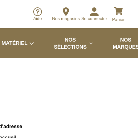
Aide
Nos magasins
Se connecter
Panier
NOS
NOS
MATÉRIEL
SÉLECTIONS
MARQUE
 d'adresse
'accueil