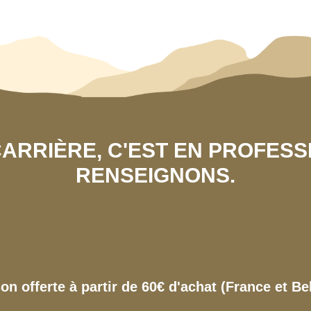
 CARRIÈRE, C'EST EN PROFES
RENSEIGNONS.
son offerte à partir de 60€ d'achat (France et Be