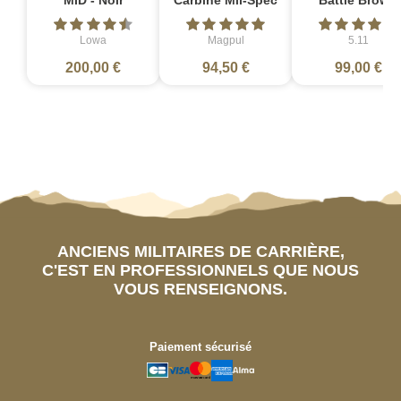
MID - Noir
Carbine Mil-Spec
Battle Brown
Lowa
Magpul
5.11
200,00 €
94,50 €
99,00 €
ANCIENS MILITAIRES DE CARRIÈRE,
C'EST EN PROFESSIONNELS QUE NOUS
VOUS RENSEIGNONS.
Paiement sécurisé