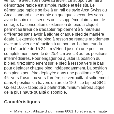
verrouillé avec son nouveau levier. Le support de rail à
démontage rapide est simple, rapide et très sûr. Le
démontage rapide se fixe à un rail de style Arca Swiss ou
Arca standard et se monte en quelques secondes sans
avoir besoin d'utiliser des outils supplémentaires pour le
serrage. La conception d'extension de pied à cliquet
permet au tireur de s'adapter rapidement à 9 hauteurs
différentes sans avoir à aligner chaque pied de manière
égale. L'extension de pied à ressort se rétracte rapidement
avec un levier de rétraction à un bouton. La hauteur du
pied rétractée de 15.24 cm s'étend jusqu'à une position
complètement ouverte de 25.4 cm avec 8 autres positions
intermédiaires. Pour engager ou ajuster la position du
bipied, tirez simplement sur le pied à ressort vers le bas
pour déplacer chaque pied indépendamment. La position
des pieds peut être déployée dans une position de 90°,
45° vers l'avant ou vers l'arrière, se verrouillant solidement
dans 4 positions à travers un arc de 180°. Le bipied SR-5
G2 est 100% fabriqué à partir d’aluminium aéronautique
de la plus haute qualité disponible.
Caractéristiques
Matériaux : Alliage d'aluminium 6061 T6 et en acier haute