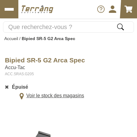
Accueil
/
Bipied SR-5 G2 Arca Spec
Bipied SR-5 G2 Arca Spec
Accu-Tac
ACC.SRAS.G205
Épuisé
Voir le stock des magasins