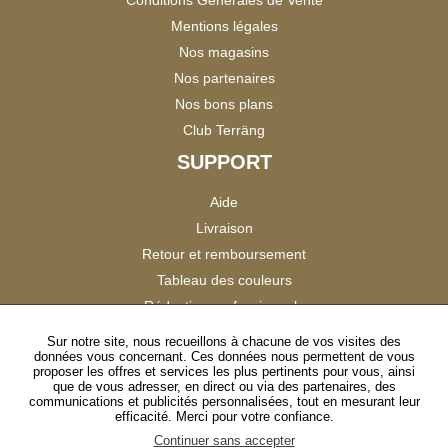
Mentions légales
Nos magasins
Nos partenaires
Nos bons plans
Club Terräng
SUPPORT
Aide
Livraison
Retour et remboursement
Tableau des couleurs
Réduction professionnels
Catalogues
Sur notre site, nous recueillons à chacune de vos visites des
données vous concernant. Ces données nous permettent de vous
Satisfaction Clients
proposer les offres et services les plus pertinents pour vous, ainsi
que de vous adresser, en direct ou via des partenaires, des
communications et publicités personnalisées, tout en mesurant leur
SUIVEZ-NOUS
efficacité. Merci pour votre confiance.
Continuer sans accepter