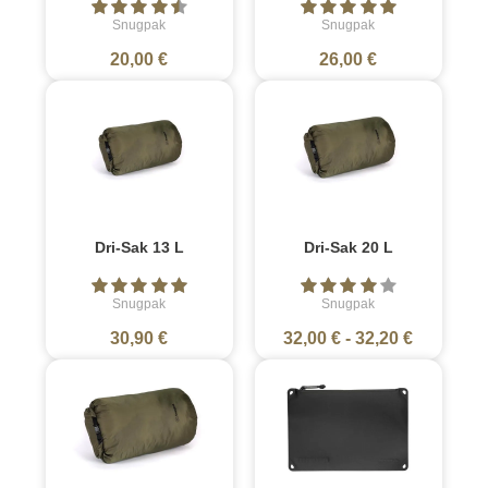
Snugpak
Snugpak
20,00 €
26,00 €
Dri-Sak 13 L
Dri-Sak 20 L
Snugpak
Snugpak
30,90 €
32,00 €
-
32,20 €