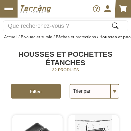
Accueil
/
Bivouac et survie
/
Bâches et protections
/
Housses et poc
HOUSSES ET POCHETTES
ÉTANCHES
22 PRODUITS
Trier par
Filtrer