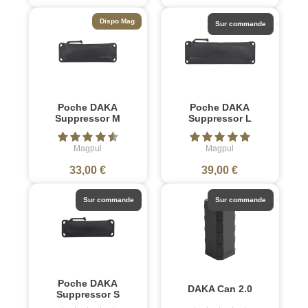
Dispo Mag
Sur commande
Poche DAKA
Poche DAKA
Suppressor M
Suppressor L
Magpul
Magpul
33,00 €
39,00 €
Sur commande
Sur commande
Poche DAKA
DAKA Can 2.0
Suppressor S