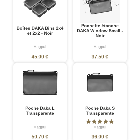
Pochette étanche
Boîtes DAKA Bins 2x4
DAKA Window Small -
et 2x2 - Noir
Noir
Magpul
Magpul
45,00 €
37,50 €
Poche Daka L
Poche Daka S
Transparente
Transparente
Magpul
Magpul
50,70 €
36,00 €