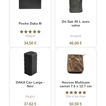
Dri-Sak 40 L avec
Poche Daka M
valve
Magpul
Snugpak
34,50 €
46,00 €
DAKA Can Large -
Housse Multicam
Noir
carnet 7.6 x 12.7 cm
Magpul
Rite in the Rain
37,62 €
50,50 €