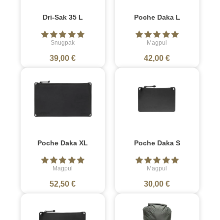
Dri-Sak 35 L
Poche Daka L
Snugpak
Magpul
39,00 €
42,00 €
Poche Daka XL
Poche Daka S
Magpul
Magpul
52,50 €
30,00 €