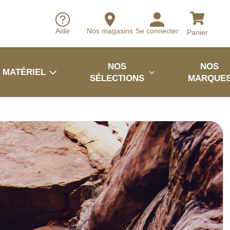
Aide
Nos magasins
Se connecter
Panier
NOS
NOS
MATÉRIEL
SÉLECTIONS
MARQUE