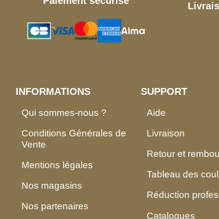
Paiement sécurisé
Livrai
INFORMATIONS
SUPPORT
Qui sommes-nous ?
Aide
Conditions Générales de
Livraison
Vente
Retour et rembo
Mentions légales
Tableau des coul
Nos magasins
Réduction profes
Nos partenaires
Catalogues