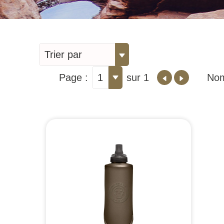
Trier par
Page :
1
sur 1
Nom