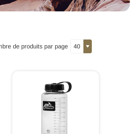
bre de produits par page
40