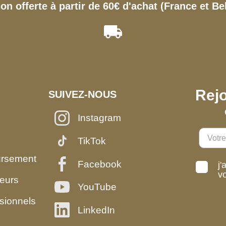
son offerte à partir de 60€ d'achat (France et Be
Rejo
SUIVEZ-NOUS
Instagram
TikTok
ursement
Facebook
j'
v
eurs
YouTube
sionnels
LinkedIn