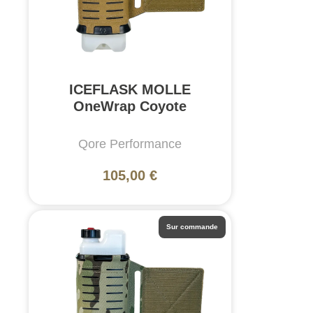
ICEFLASK MOLLE
OneWrap Coyote
Qore Performance
105,00 €
Sur commande