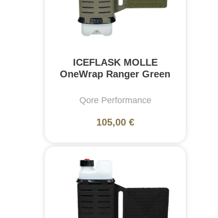
ICEFLASK MOLLE
OneWrap Ranger Green
Qore Performance
105,00 €