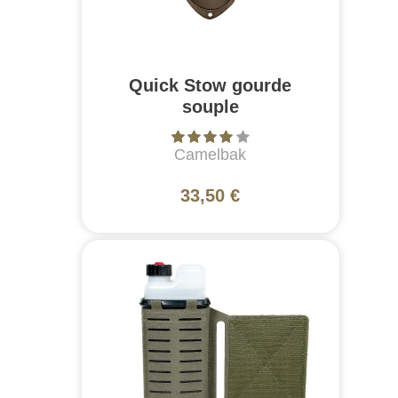
Quick Stow gourde
souple
Camelbak
33,50 €