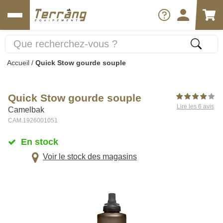
Accueil
/
Quick Stow gourde souple
Quick Stow gourde souple
Lire les 6 avis
Camelbak
CAM.1926001051
En stock
Voir le stock des magasins