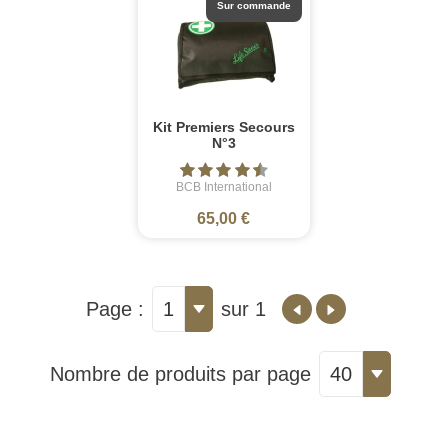
Sur commande
Kit Premiers Secours
N°3
BCB International
65,00 €
Page :
1
sur 1
Nombre de produits par page
40