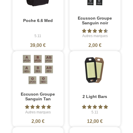
Ecusson Groupe
Poche 6.6 Med
Sanguin noir
5.11
Autres marques
39,00 €
2,00 €
Eccuson Groupe
2 Light Bars
Sanguin Tan
Autres marques
5.11
2,00 €
12,00 €