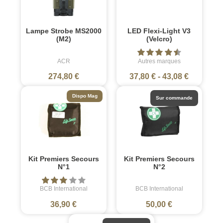
Lampe Strobe MS2000
LED Flexi-Light V3
(M2)
(Velcro)
ACR
Autres marques
274,80 €
37,80 €
-
43,08 €
Dispo Mag
Sur commande
Kit Premiers Secours
Kit Premiers Secours
N°1
N°2
BCB International
BCB International
36,90 €
50,00 €