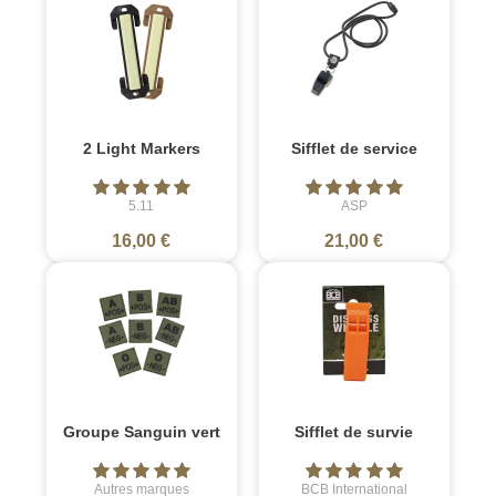
2 Light Markers
Sifflet de service
5.11
ASP
16,00 €
21,00 €
Groupe Sanguin vert
Sifflet de survie
Autres marques
BCB International