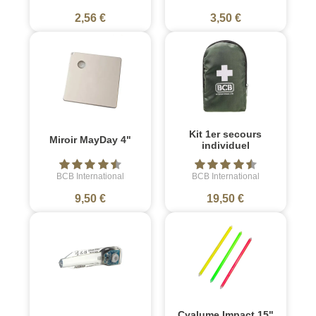
2,56 €
3,50 €
Kit 1er secours
Miroir MayDay 4"
individuel
BCB International
BCB International
9,50 €
19,50 €
Cyalume Impact 15"