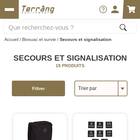
Accueil
/
Bivouac et survie
/
Secours et signalisation
SECOURS ET SIGNALISATION
19 PRODUITS
Trier par
Filtrer