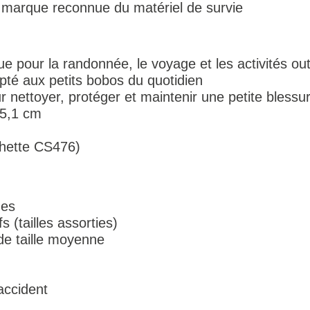
 marque reconnue du matériel de survie
ue pour la randonnée, le voyage et les activités ou
pté aux petits bobos du quotidien
 nettoyer, protéger et maintenir une petite blessu
 5,1 cm
chette CS476)
ues
(tailles assorties)
de taille moyenne
accident