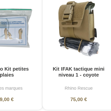
 Kit petites
Kit IFAK tactique mini
plaies
niveau 1 - coyote
es marques
Rhino Rescue
9,00 €
75,00 €