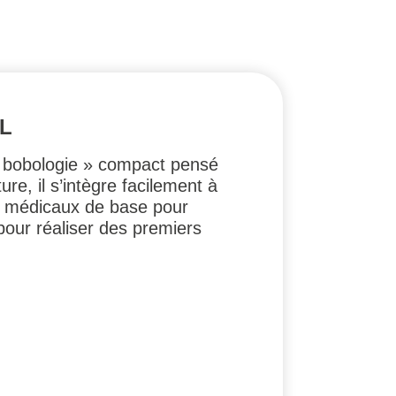
AL
 « bobologie » compact pensé
re, il s’intègre facilement à
s médicaux de base pour
 pour réaliser des premiers