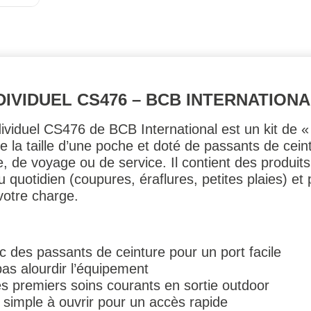
DIVIDUEL CS476 – BCB INTERNATION
dividuel CS476 de BCB International est un kit de
 la taille d’une poche et doté de passants de ceintu
 de voyage ou de service. Il contient des produit
du quotidien (coupures, éraflures, petites plaies) et
votre charge.
 des passants de ceinture pour un port facile
as alourdir l’équipement
es premiers soins courants en sortie outdoor
 simple à ouvrir pour un accès rapide