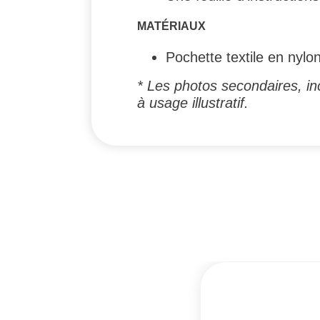
MATÉRIAUX
Pochette textile en nylo
* Les photos secondaires, inc
à usage illustratif.
#