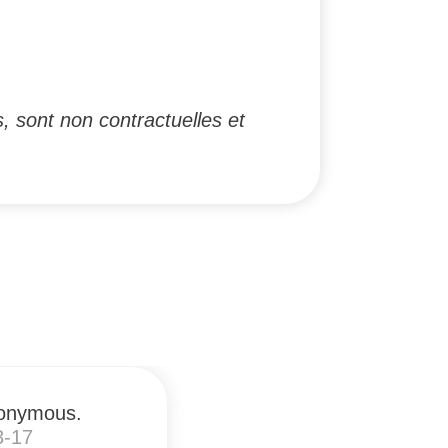
, sont non contractuelles et
onymous.
3-17