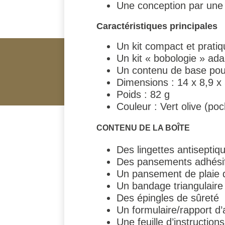
Une conception par une
Caractéristiques principales
Un kit compact et pratiq
Un kit « bobologie » ada
Un contenu de base pour
Dimensions : 14 x 8,9 x
Poids : 82 g
Couleur : Vert olive (po
CONTENU DE LA BOÎTE
Des lingettes antiseptiq
Des pansements adhésifs 
Un pansement de plaie 
Un bandage triangulaire
Des épingles de sûreté
Un formulaire/rapport d’
Une feuille d’instructions