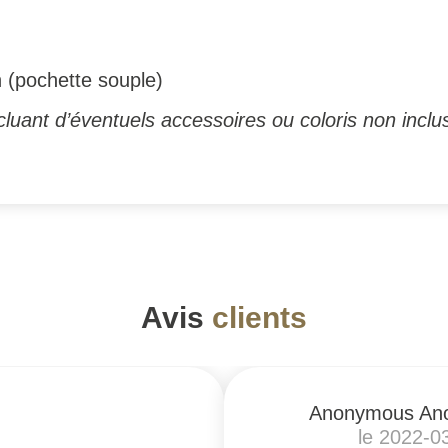
n (pochette souple)
luant d’éventuels accessoires ou coloris non inclus
Avis
clients
Anonymous An
le 2022-0