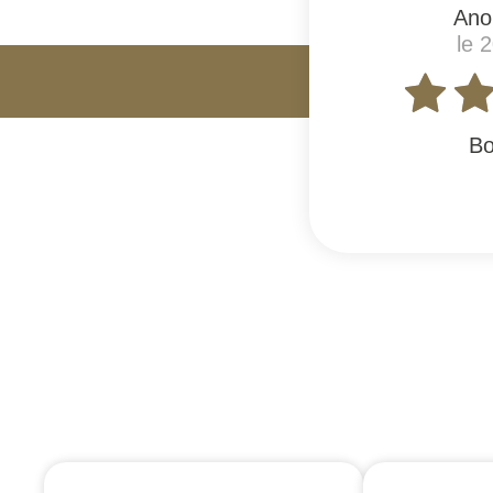
Ano
le 
Bo