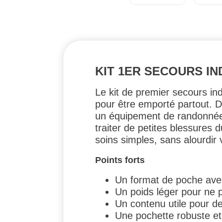
KIT 1ER SECOURS IN
Le kit de premier secours in
pour être emporté partout. De
un équipement de randonnée,
traiter de petites blessures 
soins simples, sans alourdir 
Points forts
Un format de poche avec
Un poids léger pour ne p
Un contenu utile pour d
Une pochette robuste et