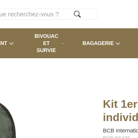
BIVOUAC
ENT
ET
BAGAGERIE
SURVIE
Kit 1e
indivi
BCB Internati