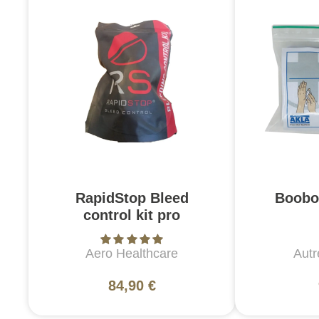
RapidStop Bleed
Booboo
control kit pro
Aero Healthcare
Autr
84,90 €