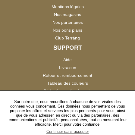
Mentions légales
Nos magasins
Nos partenaires
Nos bons plans
Club Terräng
SUPPORT
Aide
Livraison
Retour et remboursement
Tableau des couleurs
Réduction professionnels
Catalogues
Sur notre site, nous recueillons à chacune de vos visites des
données vous concernant. Ces données nous permettent de vous
Satisfaction Clients
proposer les offres et services les plus pertinents pour vous, ainsi
que de vous adresser, en direct ou via des partenaires, des
communications et publicités personnalisées, tout en mesurant leur
SUIVEZ-NOUS
efficacité. Merci pour votre confiance.
Continuer sans accepter