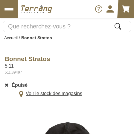
Accueil
/
Bonnet Stratos
Bonnet Stratos
5.11
511.89497
Épuisé
Voir le stock des magasins