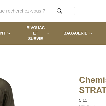
BIVOUAC
ENT
ET
BAGAGERIE
SURVIE
Chemi
STRAT
5.11