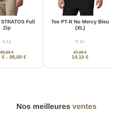
 STRATOS Full
Tee PT-R No Mercy Bleu
Zip
(XL)
5.11
5.11
99,00 €
47,00 €
 €
-
99,00 €
14,10 €
Nos meilleures
ventes