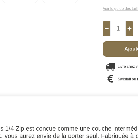
Voir le guide des tail
Ajout
Livré chez 
Satisfait ou
s 1/4 Zip est conçue comme une couche intermédi
k, vous aurez envie de la porter seul. Fabriquée à 