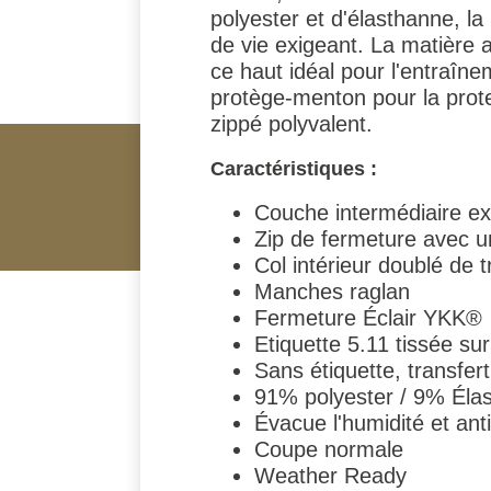
polyester et d'élasthanne, la 
de vie exigeant. La matière 
ce haut idéal pour l'entraîn
protège-menton pour la prot
zippé polyvalent.
Caractéristiques :
Couche intermédiaire ex
Zip de fermeture avec u
Col intérieur doublé de t
Manches raglan
Fermeture Éclair YKK®
Etiquette 5.11 tissée sur 
Sans étiquette, transfer
91% polyester / 9% Élas
Évacue l'humidité et ant
Coupe normale
Weather Ready