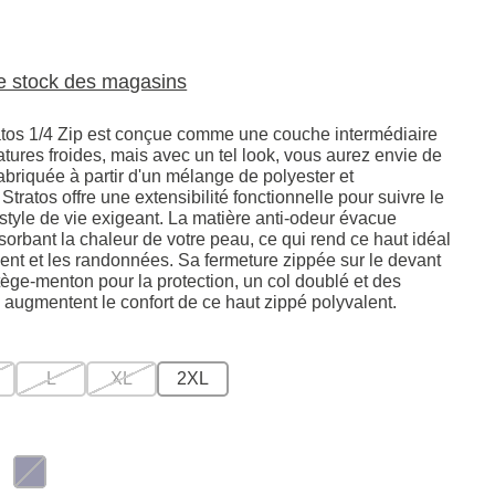
le stock des magasins
tos 1/4 Zip est conçue comme une couche intermédiaire
tures froides, mais avec un tel look, vous aurez envie de
Fabriquée à partir d'un mélange de polyester et
 Stratos offre une extensibilité fonctionnelle pour suivre le
style de vie exigeant. La matière anti-odeur évacue
sorbant la chaleur de votre peau, ce qui rend ce haut idéal
ment et les randonnées. Sa fermeture zippée sur le devant
ège-menton pour la protection, un col doublé et des
augmentent le confort de ce haut zippé polyvalent.
L
XL
2XL