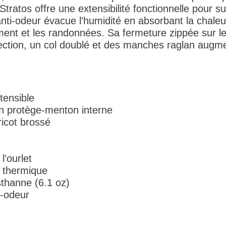
Stratos offre une extensibilité fonctionnelle pour s
anti-odeur évacue l'humidité en absorbant la chaleu
ement et les randonnées. Sa fermeture zippée sur 
ection, un col doublé et des manches raglan augme
tensible
n protège-menton interne
ricot brossé
l'ourlet
t thermique
thanne (6.1 oz)
i-odeur