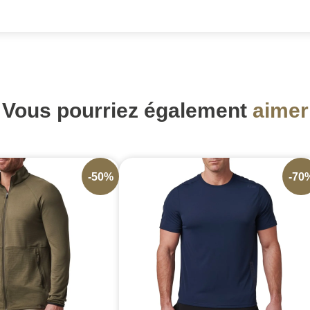
Vous pourriez également
aimer
-50%
-70