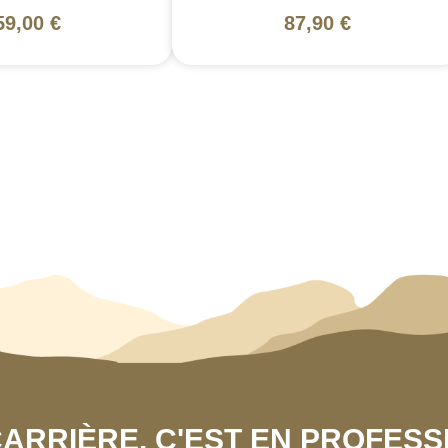
59,00 €
87,90 €
 CARRIÈRE, C'EST EN PROFES