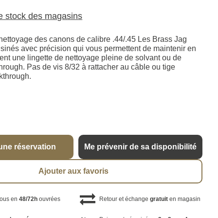
le stock des magasins
nettoyage des canons de calibre .44/.45 Les Brass Jag
usinés avec précision qui vous permettent de maintenir en
ent une lingette de nettoyage pleine de solvant ou de
through. Pas de vis 8/32 à rattacher au câble ou tige
kthrough.
une réservation
Me prévenir de sa disponibilité
Ajouter aux favoris
vous en
48/72h
ouvrées
Retour et échange
gratuit
en magasin