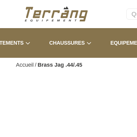
TEMENTS
CHAUSSURES
EQUIPEM
Accueil
/
Brass Jag .44/.45