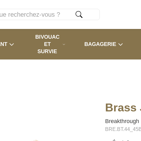
BIVOUAC
ENT
ET
BAGAGERIE
SURVIE
Brass 
Breakthrough 
BRE.BT.44_45