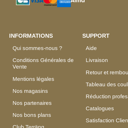
INFORMATIONS
SUPPORT
Qui sommes-nous ?
Aide
Conditions Générales de
Livraison
Vente
Retour et rembo
Mentions légales
Tableau des coul
Nos magasins
Réduction profes
Nos partenaires
Catalogues
Nos bons plans
Satisfaction Clien
Club Terräng