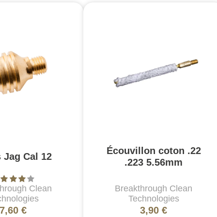
Écouvillon coton .22
 Jag Cal 12
.223 5.56mm
through Clean
Breakthrough Clean
chnologies
Technologies
7,60 €
3,90 €