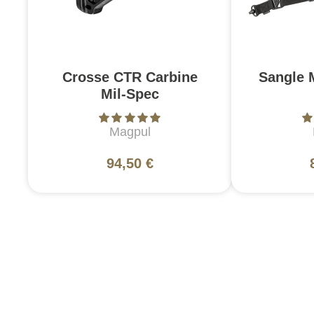
Crosse CTR Carbine
Sangle 
Mil-Spec
Magpul
94,50 €