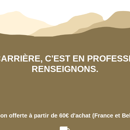
 CARRIÈRE, C'EST EN PROFES
RENSEIGNONS.
son offerte à partir de 60€ d'achat (France et Be