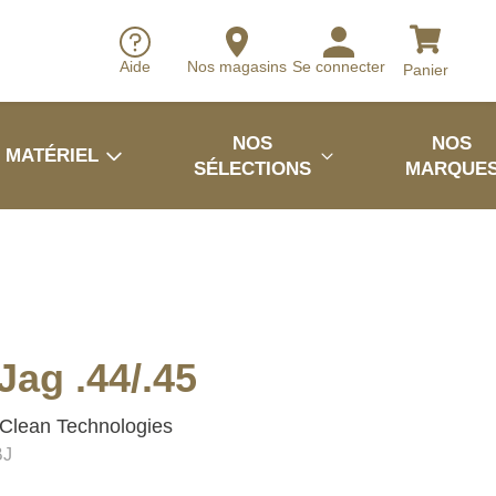
Aide
Nos magasins
Se connecter
Panier
NOS
NOS
MATÉRIEL
SÉLECTIONS
MARQUE
Jag .44/.45
Clean Technologies
BJ