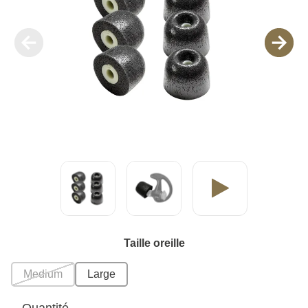
Taille oreille
Medium
Large
Quantité