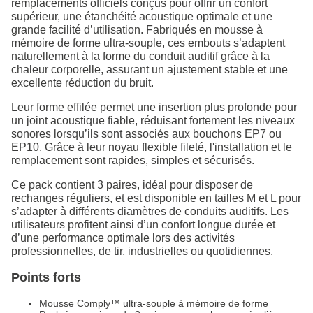
remplacements officiels conçus pour offrir un confort
supérieur, une étanchéité acoustique optimale et une
grande facilité d’utilisation. Fabriqués en mousse à
mémoire de forme ultra-souple, ces embouts s’adaptent
naturellement à la forme du conduit auditif grâce à la
chaleur corporelle, assurant un ajustement stable et une
excellente réduction du bruit.
Leur forme effilée permet une insertion plus profonde pour
un joint acoustique fiable, réduisant fortement les niveaux
sonores lorsqu’ils sont associés aux bouchons EP7 ou
EP10. Grâce à leur noyau flexible fileté, l'installation et le
remplacement sont rapides, simples et sécurisés.
Ce pack contient 3 paires, idéal pour disposer de
rechanges réguliers, et est disponible en tailles M et L pour
s’adapter à différents diamètres de conduits auditifs. Les
utilisateurs profitent ainsi d’un confort longue durée et
d’une performance optimale lors des activités
professionnelles, de tir, industrielles ou quotidiennes.
Points forts
Mousse Comply™ ultra-souple à mémoire de forme