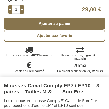
29,00 €
Ajouter au panier
Ajouter aux favoris
Livré chez vous en
48/72h
ouvrées
Retour et échange
gratuit
en
magasin
Satisfait ou
remboursé
Paiement sécurisé en
2x, 3x ou 4x
Mousses Canal Comply EP7 / EP10 – 3
paires – Tailles M & L – SureFire
Les embouts en mousse Comply™ Canal de SureFire
pour bouchons d’oreille EP7 et EP10 sont des