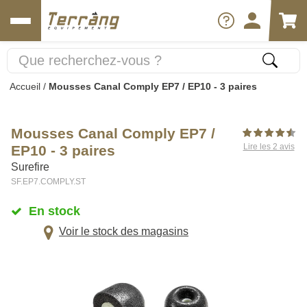
Accueil
/
Mousses Canal Comply EP7 / EP10 - 3 paires
Mousses Canal Comply EP7 /
Lire les 2 avis
EP10 - 3 paires
Surefire
SF.EP7.COMPLY.ST
En stock
Voir le stock des magasins