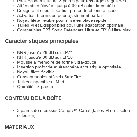
Pack économique de 3 paires pour recharges régulières
Atténuation élevée : jusqu’à 30 dB selon le modèle
Design effilé pour insertion profonde et joint efficace
Activation thermique pour ajustement parfait
Noyau fileté flexible pour mise en place rapide
Tailles M et L disponibles pour une adaptation optimale
Compatibles EP7 Sonic Defenders Ultra et EP10 Ultra Max
Caractéristiques principales
NRR jusqu’à 28 dB sur EP7*
NRR jusqu’à 30 dB sur EP10
Mousse à mémoire de forme ultra-douce
Insertion profonde et étanchéité acoustique optimisée
Noyau fileté flexible
Consommables officiels SureFire
Tailles disponibles : M et L
Quantité : 3 paires
CONTENU DE LA BOÎTE
3 paires de mousses Comply™ Canal (tailles M ou L selon
sélection)
MATÉRIAUX