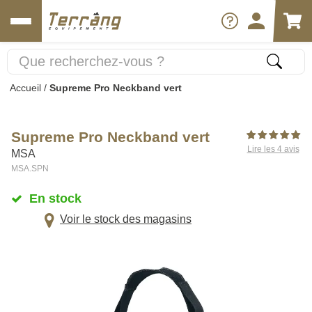
Accueil
/
Supreme Pro Neckband vert
Supreme Pro Neckband vert
Lire les 4 avis
MSA
MSA.SPN
En stock
Voir le stock des magasins