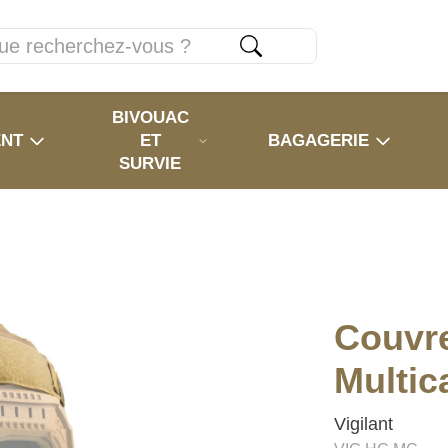
BIVOUAC
ENT
ET
BAGAGERIE
SURVIE
Couvr
Multi
Vigilant