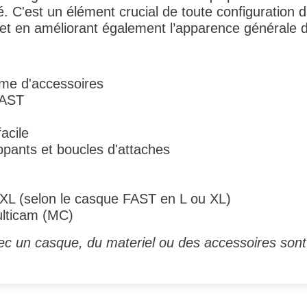
é. C'est un élément crucial de toute configuration 
s et en améliorant également l’apparence générale 
rme d'accessoires
FAST
acile
pants et boucles d'attaches
u XL (selon le casque FAST en L ou XL)
ulticam (MC)
ec un casque, du materiel ou des accessoires sont