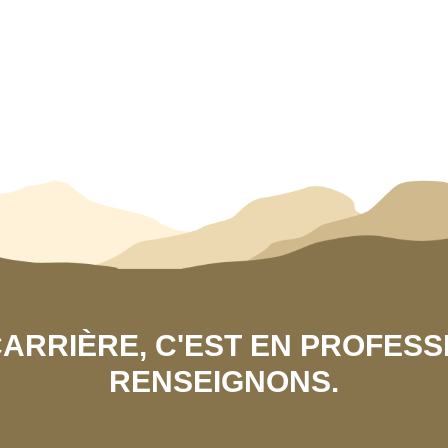
 CARRIÈRE, C'EST EN PROFES
RENSEIGNONS.