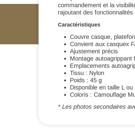
commandement et la visibilit
rajoutant des fonctionnalité
Caractéristiques
Couvre casque, platefo
Convient aux casquex 
Ajustement précis
Montage autoagrippant f
Emplacements autoagrip
Tissu : Nylon
Poids : 45 g
Disponible en taille L o
Coloris : Camouflage M
* Les photos secondaires av