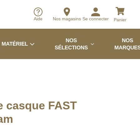
Aide
Nos magasins
Se connecter
Panier
NOS
NOS
MATÉRIEL
SÉLECTIONS
MARQUE
e casque FAST
cam