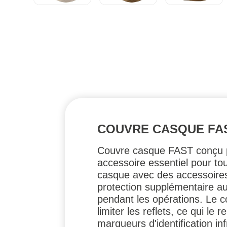
COUVRE CASQUE FAS
Couvre casque FAST conçu po
accessoire essentiel pour to
casque avec des accessoires a
protection supplémentaire au
pendant les opérations. Le 
limiter les reflets, ce qui le 
marqueurs d'identification inf