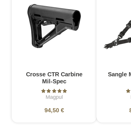
Crosse CTR Carbine
Sangle 
Mil-Spec
Magpul
94,50 €