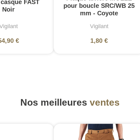
 casque FAST
pour boucle SRC/WB 25
Noir
mm - Coyote
Vigilant
Vigilant
54,90 €
1,80 €
Nos meilleures
ventes