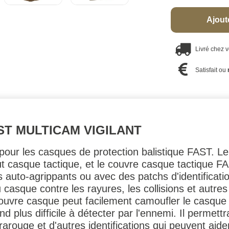
Ajout
Livré chez 
Satisfait ou
T MULTICAM VIGILANT
ur les casques de protection balistique FAST. Le
ut casque tactique, et le couvre casque tactique F
uto-agrippants ou avec des patchs d'identification 
 casque contre les rayures, les collisions et aut
couvre casque peut facilement camoufler le casque
rend plus difficile à détecter par l'ennemi. Il permet
rarouge et d'autres identifications qui peuvent aide