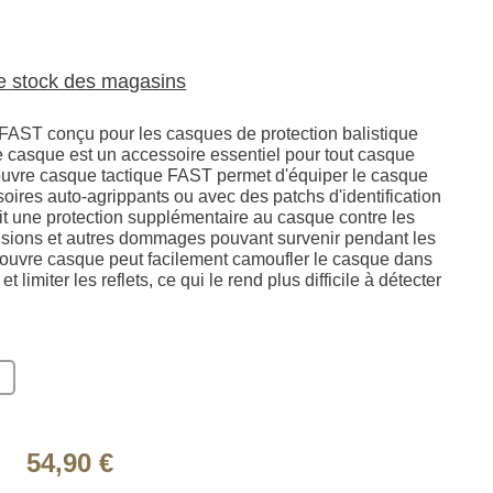
le stock des magasins
AST conçu pour les casques de protection balistique
 casque est un accessoire essentiel pour tout casque
 couvre casque tactique FAST permet d'équiper le casque
oires auto-agrippants ou avec des patchs d'identification
urnit une protection supplémentaire au casque contre les
llisions et autres dommages pouvant survenir pendant les
couvre casque peut facilement camoufler le casque dans
t limiter les reflets, ce qui le rend plus difficile à détecter
54,90 €