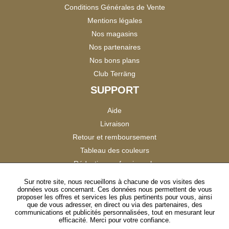
Conditions Générales de Vente
Mentions légales
Nos magasins
Nos partenaires
Nos bons plans
Club Terräng
SUPPORT
Aide
Livraison
Retour et remboursement
Tableau des couleurs
Réduction professionnels
Catalogues
Sur notre site, nous recueillons à chacune de vos visites des
données vous concernant. Ces données nous permettent de vous
Satisfaction Clients
proposer les offres et services les plus pertinents pour vous, ainsi
que de vous adresser, en direct ou via des partenaires, des
communications et publicités personnalisées, tout en mesurant leur
SUIVEZ-NOUS
efficacité. Merci pour votre confiance.