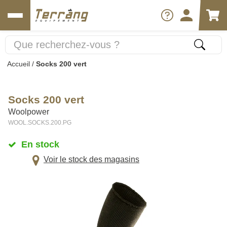
Accueil
/
Socks 200 vert
Socks 200 vert
Woolpower
WOOL.SOCKS.200.PG
En stock
Voir le stock des magasins