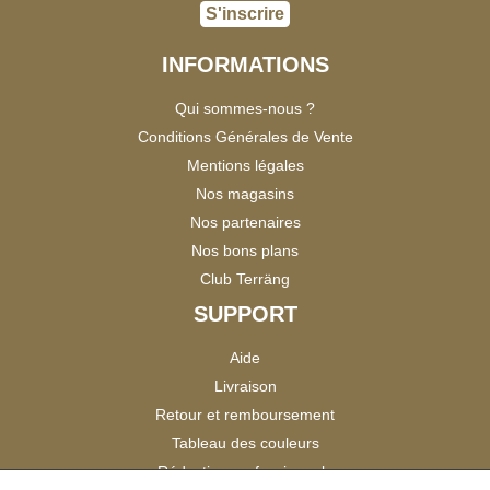
S'inscrire
INFORMATIONS
Qui sommes-nous ?
Conditions Générales de Vente
Mentions légales
Nos magasins
Nos partenaires
Nos bons plans
Club Terräng
SUPPORT
Aide
Livraison
Retour et remboursement
Tableau des couleurs
Réduction professionnels