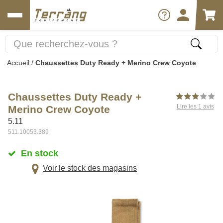
Accueil
/
Chaussettes Duty Ready + Merino Crew Coyote
Chaussettes Duty Ready +
Lire les 1 avis
Merino Crew Coyote
5.11
511.10053.389
En stock
Voir le stock des magasins