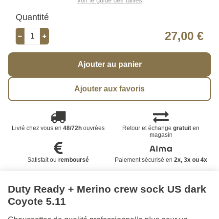
Voir le guide des tailles
Quantité
27,00 €
Ajouter au panier
Ajouter aux favoris
Livré chez vous en
48/72h
ouvrées
Retour et échange
gratuit
en
magasin
Satisfait ou
remboursé
Paiement sécurisé en
2x, 3x ou 4x
Duty Ready + Merino crew sock US dark
Coyote 5.11