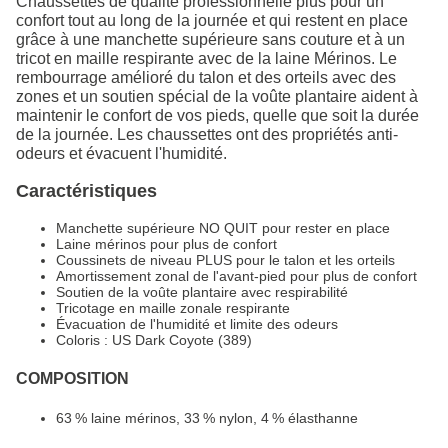
Chaussettes de qualité professionnelle plus pour un
confort tout au long de la journée et qui restent en place
grâce à une manchette supérieure sans couture et à un
tricot en maille respirante avec de la laine Mérinos. Le
rembourrage amélioré du talon et des orteils avec des
zones et un soutien spécial de la voûte plantaire aident à
maintenir le confort de vos pieds, quelle que soit la durée
de la journée. Les chaussettes ont des propriétés anti-
odeurs et évacuent l'humidité.
Caractéristiques
Manchette supérieure NO QUIT pour rester en place
Laine mérinos pour plus de confort
Coussinets de niveau PLUS pour le talon et les orteils
Amortissement zonal de l'avant-pied pour plus de confort
Soutien de la voûte plantaire avec respirabilité
Tricotage en maille zonale respirante
Évacuation de l'humidité et limite des odeurs
Coloris : US Dark Coyote (389)
COMPOSITION
63 % laine mérinos, 33 % nylon, 4 % élasthanne