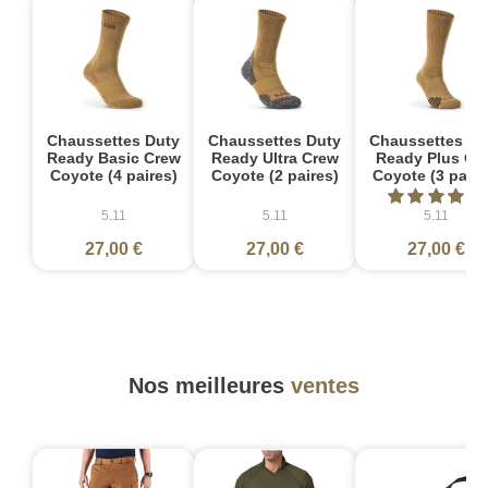
Chaussettes Duty
Chaussettes Duty
Chaussettes Du
Ready Basic Crew
Ready Ultra Crew
Ready Plus OT
Coyote (4 paires)
Coyote (2 paires)
Coyote (3 paire
5.11
5.11
5.11
27,00 €
27,00 €
27,00 €
Nos meilleures
ventes