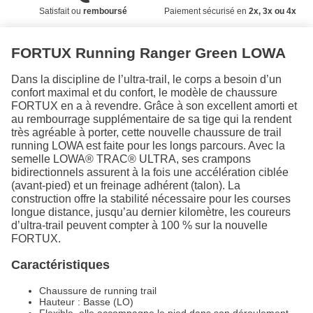
Satisfait ou
remboursé
Paiement sécurisé en
2x, 3x ou 4x
FORTUX Running Ranger Green LOWA
Dans la discipline de l’ultra-trail, le corps a besoin d’un
confort maximal et du confort, le modèle de chaussure
FORTUX en a à revendre. Grâce à son excellent amorti et
au rembourrage supplémentaire de sa tige qui la rendent
très agréable à porter, cette nouvelle chaussure de trail
running LOWA est faite pour les longs parcours. Avec la
semelle LOWA® TRAC® ULTRA, ses crampons
bidirectionnels assurent à la fois une accélération ciblée
(avant-pied) et un freinage adhérent (talon). La
construction offre la stabilité nécessaire pour les courses
longue distance, jusqu’au dernier kilomètre, les coureurs
d’ultra-trail peuvent compter à 100 % sur la nouvelle
FORTUX.
Caractéristiques
Chaussure de running trail
Hauteur : Basse (LO)