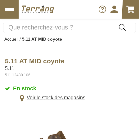
Accueil
/
5.11 AT MID coyote
5.11 AT MID coyote
5.11
511.12430.106
En stock
Voir le stock des magasins