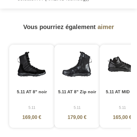
Vous pourriez également
aimer
5.11 AT 8" noir
5.11 AT 8" Zip noir
5.11 AT MID noi
5.11
5.11
5.11
169,00 €
179,00 €
165,00 €