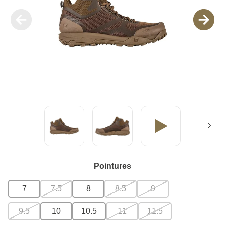
Pointures
7
7.5
8
8.5
9
9.5
10
10.5
11
11.5