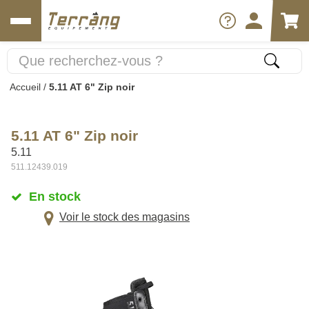
Accueil
/
5.11 AT 6" Zip noir
5.11 AT 6" Zip noir
5.11
511.12439.019
En stock
Voir le stock des magasins