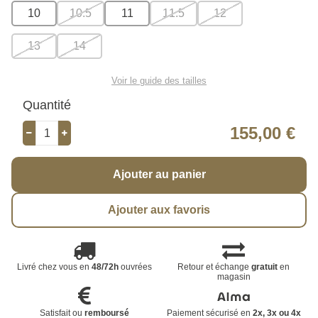
10
10.5
11
11.5
12
13
14
Voir le guide des tailles
Quantité
155,00 €
Ajouter au panier
Ajouter aux favoris
Livré chez vous en
48/72h
ouvrées
Retour et échange
gratuit
en
magasin
Satisfait ou
remboursé
Paiement sécurisé en
2x, 3x ou 4x