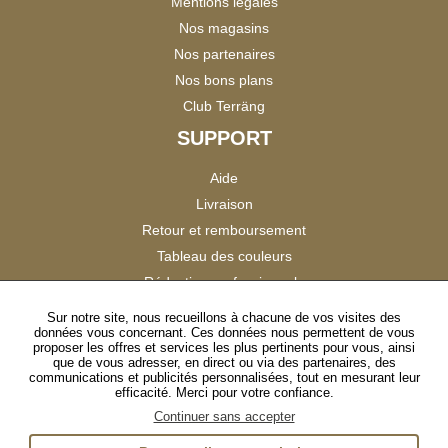
Mentions légales
Nos magasins
Nos partenaires
Nos bons plans
Club Terräng
SUPPORT
Aide
Livraison
Retour et remboursement
Tableau des couleurs
Réduction professionnels
Catalogues
Sur notre site, nous recueillons à chacune de vos visites des
données vous concernant. Ces données nous permettent de vous
Satisfaction Clients
proposer les offres et services les plus pertinents pour vous, ainsi
que de vous adresser, en direct ou via des partenaires, des
communications et publicités personnalisées, tout en mesurant leur
SUIVEZ-NOUS
efficacité. Merci pour votre confiance.
Continuer sans accepter