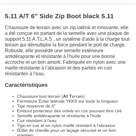
5.11 A/T 6" Side Zip Boot black 5.11
Chaussure de terrain avec un zip latéral et innovante, elle
a été conçue en partant de la semelle avec une plaque de
support 5.11 A.T.L.A.S , un système d'aide à la charge tout-
terrain qui démultiplie la force pendant le port de charge.
Robuste, elle possède une semelle extérieure
antidérapante et résistante à l'huile pour une bonne
accroche et un bon amorti. Fabriquée en nylon avec une
maille résistante à l'abrasion et des parties en cuir
résistantes à l'eau.
Caractéristiques
Chaussure tout-terrain (
A
ll
T
errain)
Fermeture Éclair latérale YKK® sur toute la longueur
Tige moyenne de 6"
Embout protecteur des orteils en cuir pouvant être ciré
Semelle antidérapante et résistante à l'huile
Cuir résistant à l'eau
Tige en cuir et en nylon maillé résistant à l'abrasion
Œillet de cheville pour un laçage sécurisé et un bon
maintien