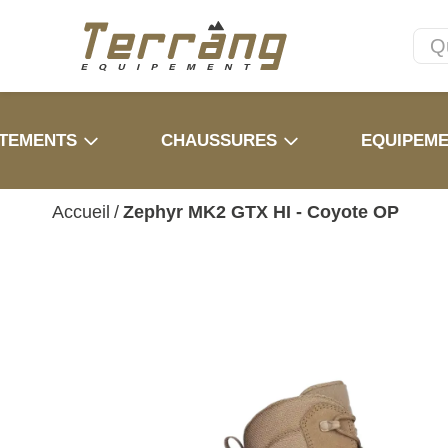
TEMENTS
CHAUSSURES
EQUIPEM
Accueil
/
Zephyr MK2 GTX HI - Coyote OP