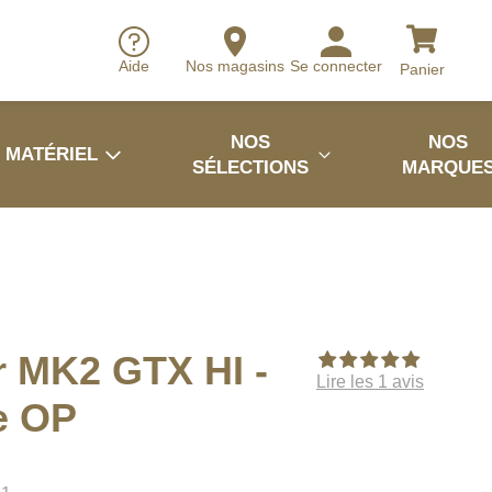
Aide
Nos magasins
Se connecter
Panier
NOS
NOS
MATÉRIEL
SÉLECTIONS
MARQUE
 MK2 GTX HI -
Lire les 1 avis
e OP