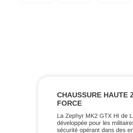
CHAUSSURE HAUTE Z
FORCE
La Zephyr MK2 GTX HI de LO
développée pour les militaires
sécurité opérant dans des e