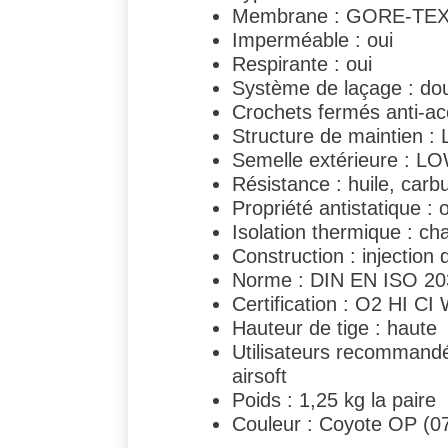
Membrane : GORE‑TEX 
Imperméable : oui
Respirante : oui
Système de laçage : do
Crochets fermés anti-ac
Structure de maintie
Semelle extérieure : L
Résistance : huile, carb
Propriété antistatique : 
Isolation thermique : cha
Construction : injection 
Norme : DIN EN ISO 20
Certification : O2 HI 
Hauteur de tige : haute
Utilisateurs recommandés
airsoft
Poids : 1,25 kg la paire
Couleur : Coyote OP (0