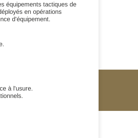
 les équipements tactiques de
s déployés en opérations
rence d'équipement.
e.
e à l'usure.
tionnels.