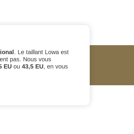
ional
. Le taillant Lowa est
stent pas. Nous vous
5 EU
ou
43,5 EU
, en vous