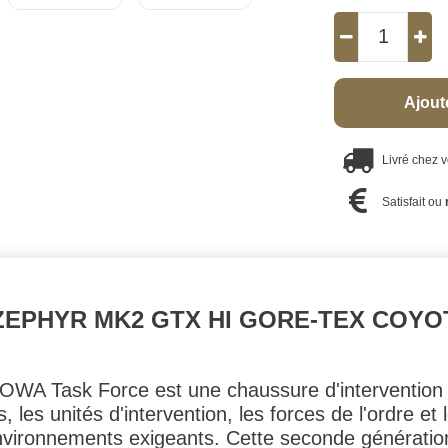
Ajout
Livré chez 
Satisfait ou
EPHYR MK2 GTX HI GORE-TEX COYO
WA Task Force est une chaussure d'intervention
, les unités d'intervention, les forces de l'ordre et
nvironnements exigeants. Cette seconde génératio