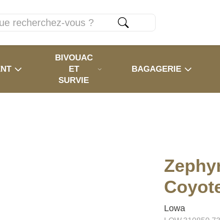
BIVOUAC
ENT
ET
BAGAGERIE
SURVIE
Zephyr
Coyot
Lowa