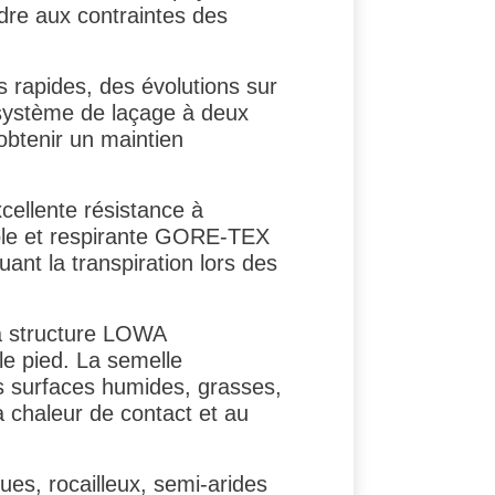
dre aux contraintes des
s rapides, des évolutions sur
 système de laçage à deux
obtenir un maintien
cellente résistance à
ble et respirante GORE‑TEX
ant la transpiration lors des
la structure LOWA
e pied. La semelle
s surfaces humides, grasses,
a chaleur de contact et au
es, rocailleux, semi-arides