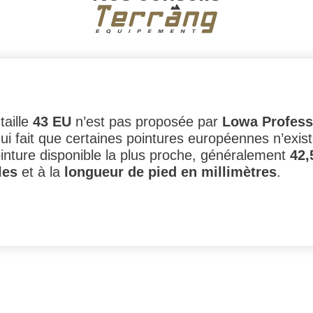
taille
43 EU
n’est pas proposée par
Lowa Profess
qui fait que certaines pointures européennes n’exi
pointure disponible la plus proche, généralement
42,
les
et à la
longueur de pied en millimètres
.