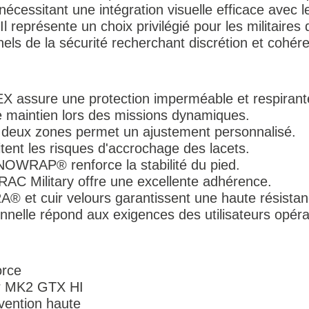
nécessitant une intégration visuelle efficace avec
l représente un choix privilégié pour les militaire
nnels de la sécurité recherchant discrétion et cohé
assure une protection imperméable et respirant
le maintien lors des missions dynamiques.
 deux zones permet un ajustement personnalisé.
tent les risques d'accrochage des lacets.
WRAP® renforce la stabilité du pied.
C Military offre une excellente adhérence.
et cuir velours garantissent une haute résistanc
ionnelle répond aux exigences des utilisateurs opéra
orce
yr MK2 GTX HI
vention haute