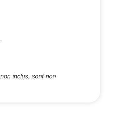
y
non inclus, sont non