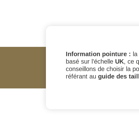
Information pointure :
la 
basé sur l’échelle
UK
, ce 
conseillons de choisir la 
référant au
guide des tail
#