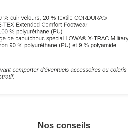
80 % cuir velours, 20 % textile CORDURA®
‑TEX Extended Comfort Footwear
 100 % polyuréthane (PU)
nge de caoutchouc spécial LOWA® X-TRAC Militar
viron 90 % polyuréthane (PU) et 9 % polyamide
ant comporter d’éventuels accessoires ou coloris 
tratif.
Nos conseils