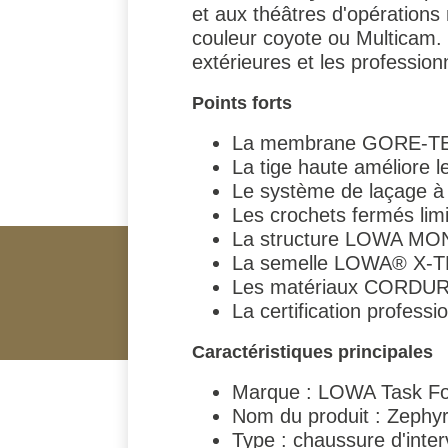
et aux théâtres d'opérations 
couleur coyote ou Multicam. I
extérieures et les professio
Points forts
La membrane GORE‑TEX 
La tige haute améliore 
Le système de laçage à
Les crochets fermés limi
La structure LOWA MONO
La semelle LOWA® X-TRA
Les matériaux CORDURA® 
La certification profess
Caractéristiques principales
Marque : LOWA Task F
Nom du produit : Zeph
Type : chaussure d'inter