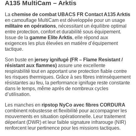
A135 MultiCam – Arktis
La
chemise de combat UBACS FR Contact A135 Arktis
en camouflage MultiCam est développée pour un usage
militaire en opérations
, nécessitant un équilibre optimal
entre protection, confort et durabilité sous équipement.
Issue de la
gamme Elite Arktis
, elle répond aux
exigences les plus élevées en matière d’équipement
tactique.
Son buste en
jersey ignifugé (FR – Flame Resistant /
résistant aux flammes)
assure une excellente
respirabilité tout en apportant une protection fiable contre
les risques thermiques. Grâce à ses fibres intrinsèquement
résistantes au feu, la performance ignifuge reste constante
dans le temps, même après de nombreux cycles
d’utilisation.
Les manches en
ripstop NyCo avec fibres CORDURA
combinent robustesse et flexibilité pour accompagner les
mouvements en situation opérationnelle. Leur traitement
déperlant (DWR) et leur faible signature infrarouge (NIR)
renforcent leur pertinence pour les missions tactiques.