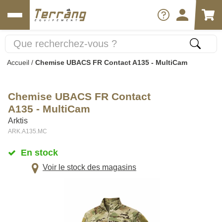
Accueil
/
Chemise UBACS FR Contact A135 - MultiCam
Chemise UBACS FR Contact
A135 - MultiCam
Arktis
ARK.A135.MC
En stock
Voir le stock des magasins