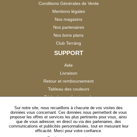
Conditions Générales de Vente
Mentions légales
Nos magasins
Nos partenaires
Nos bons plans
Club Terräng
SUPPORT
Aide
Livraison
Retour et remboursement
Tableau des couleurs
Réduction professionnels
Catalogues
Sur notre site, nous recueillons à chacune de vos visites des
données vous concernant. Ces données nous permettent de vous
Satisfaction Clients
proposer les offres et services les plus pertinents pour vous, ainsi
que de vous adresser, en direct ou via des partenaires, des
communications et publicités personnalisées, tout en mesurant leur
SUIVEZ-NOUS
efficacité. Merci pour votre confiance.