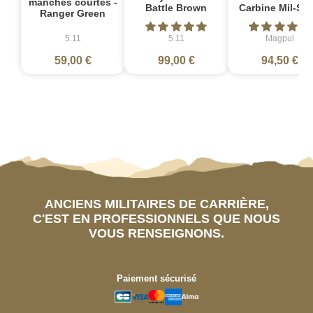
manches courtes -
Battle Brown
Carbine Mil-Sp
Ranger Green
5.11
5.11
Magpul
59,00 €
99,00 €
94,50 €
ANCIENS MILITAIRES DE CARRIÈRE,
C'EST EN PROFESSIONNELS QUE NOUS
VOUS RENSEIGNONS.
Paiement sécurisé