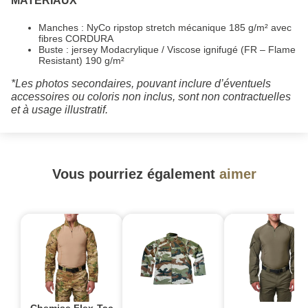
MATÉRIAUX
Manches : NyCo ripstop stretch mécanique 185 g/m² avec
fibres CORDURA
Buste : jersey Modacrylique / Viscose ignifugé (FR – Flame
Resistant) 190 g/m²
*Les photos secondaires, pouvant inclure d’éventuels
accessoires ou coloris non inclus, sont non contractuelles
et à usage illustratif.
Vous pourriez également
aimer