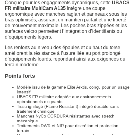
Conçue pour les engagements dynamiques, cette
UBACS
FR militaire MultiCam A135
intègre une coupe
ergonomique avec manches raglan et panneaux sous les
bras optimisés, assurant un maintien parfait et une liberté
de mouvement maximale. Les poches bras zippées et les
surfaces velcro permettent l’intégration d’identifiants ou
d’équipements légers.
Les renforts au niveau des épaules et du haut du torse
améliorent la résistance à l’usure liée au port prolongé
d’équipements lourds, répondant ainsi aux exigences du
terrain moderne.
Points forts
Modèle issu de la gamme Elite Arktis, conçu pour un usage
intensif
UBACS FR militaire adaptée aux environnements
opérationnels exigeants
Tissu ignifugé (Flame Resistant) intégré durable sans
traitement chimique
Manches NyCo CORDURA résistantes avec stretch
mécanique
Traitements DWR et NIR pour discrétion et protection
terrain