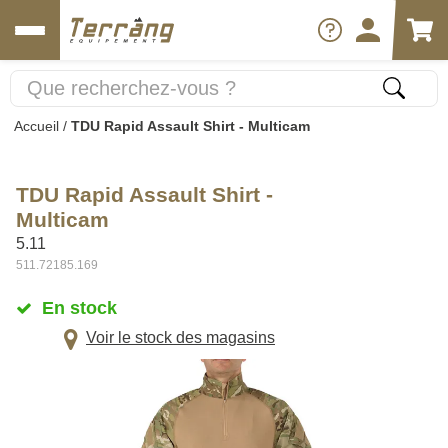
Accueil
/
TDU Rapid Assault Shirt - Multicam
TDU Rapid Assault Shirt -
Multicam
5.11
511.72185.169
En stock
Voir le stock des magasins