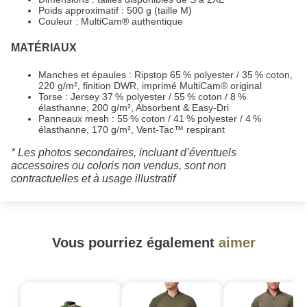
Poids approximatif : 500 g (taille M)
Couleur : MultiCam® authentique
MATÉRIAUX
Manches et épaules : Ripstop 65 % polyester / 35 % coton,
220 g/m², finition DWR, imprimé MultiCam® original
Torse : Jersey 37 % polyester / 55 % coton / 8 %
élasthanne, 200 g/m², Absorbent & Easy-Dri
Panneaux mesh : 55 % coton / 41 % polyester / 4 %
élasthanne, 170 g/m², Vent-Tac™ respirant
* Les photos secondaires, incluant d’éventuels
accessoires ou coloris non vendus, sont non
contractuelles et à usage illustratif
Vous pourriez également
aimer