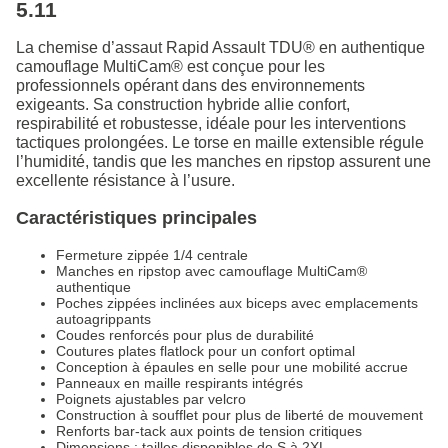
5.11
La chemise d’assaut Rapid Assault TDU® en authentique
camouflage MultiCam® est conçue pour les
professionnels opérant dans des environnements
exigeants. Sa construction hybride allie confort,
respirabilité et robustesse, idéale pour les interventions
tactiques prolongées. Le torse en maille extensible régule
l’humidité, tandis que les manches en ripstop assurent une
excellente résistance à l’usure.
Caractéristiques principales
Fermeture zippée 1/4 centrale
Manches en ripstop avec camouflage MultiCam®
authentique
Poches zippées inclinées aux biceps avec emplacements
autoagrippants
Coudes renforcés pour plus de durabilité
Coutures plates flatlock pour un confort optimal
Conception à épaules en selle pour une mobilité accrue
Panneaux en maille respirants intégrés
Poignets ajustables par velcro
Construction à soufflet pour plus de liberté de mouvement
Renforts bar-tack aux points de tension critiques
Dimensions : tailles disponibles de S à 2XL