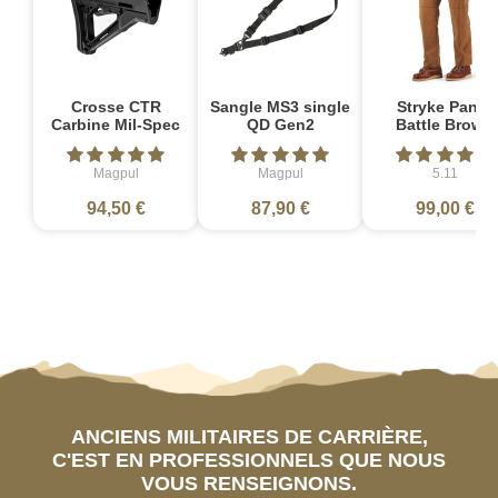
Crosse CTR
Sangle MS3 single
Stryke Pant -
Carbine Mil-Spec
QD Gen2
Battle Brown
Magpul
Magpul
5.11
94,50 €
87,90 €
99,00 €
ANCIENS MILITAIRES DE CARRIÈRE,
C'EST EN PROFESSIONNELS QUE NOUS
VOUS RENSEIGNONS.