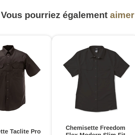
Vous pourriez également
aimer
Chemisette Freedom
te Taclite Pro
Flex Modern Slim Fit