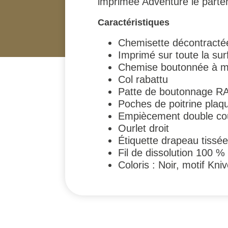
imprimée Adventure le parten
Caractéristiques
Chemisette décontracté
Imprimé sur toute la sur
Chemise boutonnée à m
Col rabattu
Patte de boutonnage RA
Poches de poitrine plaq
Empiècement double co
Ourlet droit
Étiquette drapeau tissée
Fil de dissolution 100 %
Coloris : Noir, motif Kn