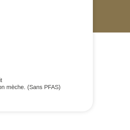
t
ition mèche. (Sans PFAS)