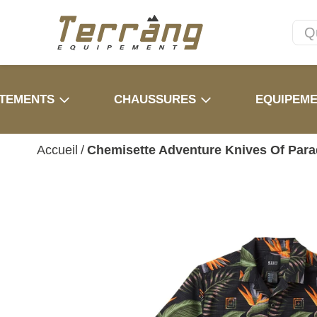
TEMENTS
CHAUSSURES
EQUIPEM
Accueil
/
Chemisette Adventure Knives Of Para