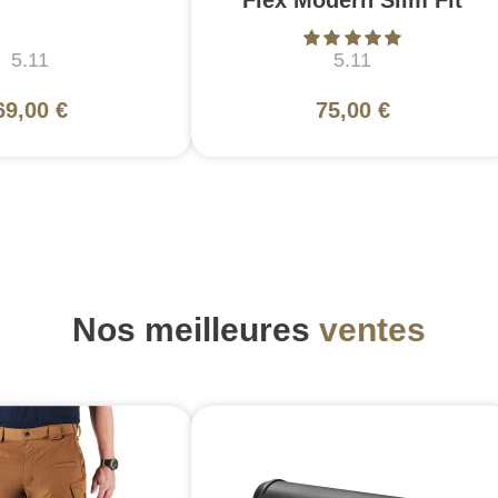
5.11
5.11
69,00 €
75,00 €
Nos meilleures
ventes