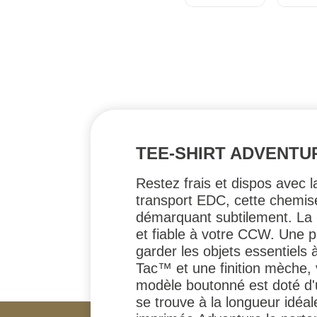
TEE-SHIRT ADVENTUR
Restez frais et dispos avec
transport EDC, cette chemis
démarquant subtilement. La
et fiable à votre CCW. Une p
garder les objets essentiels
Tac™ et une finition mèche, 
modèle boutonné est doté d'
se trouve à la longueur idéa