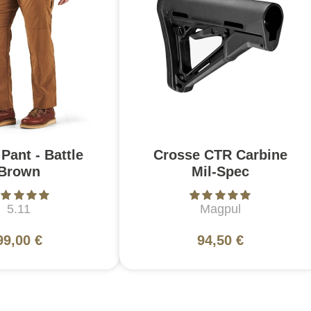
Pant - Battle
Crosse CTR Carbine
Brown
Mil-Spec
5.11
Magpul
99,00 €
94,50 €