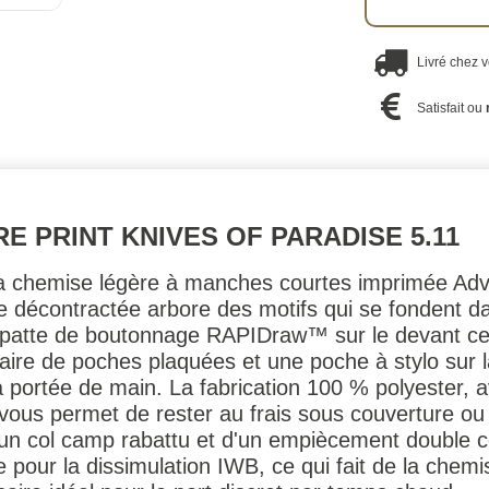
Livré chez 
Satisfait ou
E PRINT KNIVES OF PARADISE 5.11
 la chemise légère à manches courtes imprimée Ad
e décontractée arbore des motifs qui se fondent d
 patte de boutonnage RAPIDraw™ sur le devant cen
aire de poches plaquées et une poche à stylo sur l
 à portée de main. La fabrication 100 % polyester, 
vous permet de rester au frais sous couverture ou
un col camp rabattu et d'un empiècement double co
le pour la dissimulation IWB, ce qui fait de la che