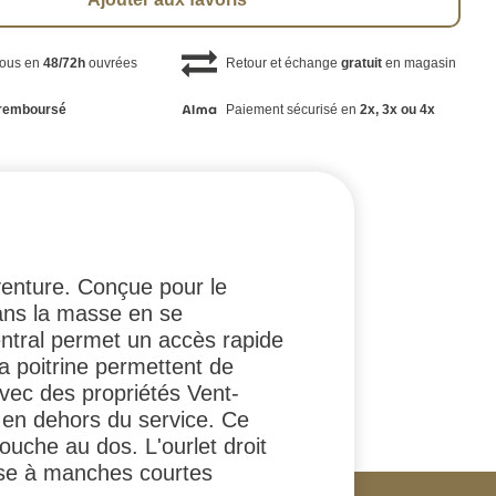
vous en
48/72h
ouvrées
Retour et échange
gratuit
en magasin
remboursé
Paiement sécurisé en
2x, 3x ou 4x
venture. Conçue pour le
ans la masse en se
tral permet un accès rapide
a poitrine permettent de
avec des propriétés Vent-
 en dehors du service. Ce
uche au dos. L'ourlet droit
mise à manches courtes