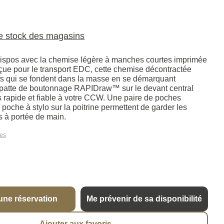
9
le stock des magasins
 dispos avec la chemise légère à manches courtes imprimée
ue pour le transport EDC, cette chemise décontractée
fs qui se fondent dans la masse en se démarquant
 patte de boutonnage RAPIDraw™ sur le devant central
 rapide et fiable à votre CCW. Une paire de poches
poche à stylo sur la poitrine permettent de garder les
s à portée de main.
les
une réservation
Me prévenir de sa disponibilité
Ajouter aux favoris