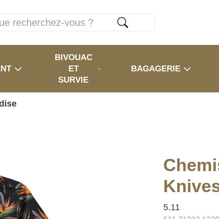
BIVOUAC
ENT
ET
BAGAGERIE
SURVIE
dise
Chemi
Knives
5.11