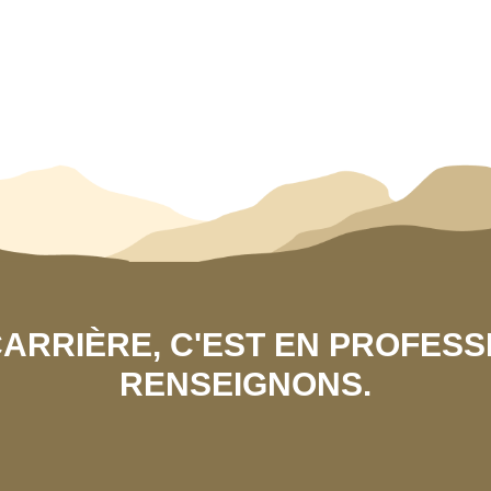
 CARRIÈRE, C'EST EN PROFES
RENSEIGNONS.