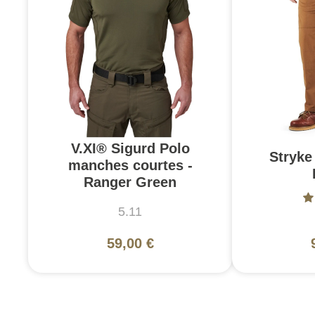
V.XI® Sigurd Polo
Stryke 
manches courtes -
Ranger Green
5.11
59,00 €