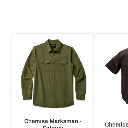
Chemise Marksman -
Chemiset
Fatigue