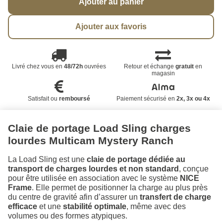
Ajouter au panier
Ajouter aux favoris
Livré chez vous en
48/72h
ouvrées
Retour et échange
gratuit
en
magasin
Satisfait ou
remboursé
Paiement sécurisé en
2x, 3x ou 4x
Claie de portage Load Sling charges
lourdes Multicam Mystery Ranch
La Load Sling est une
claie de portage dédiée au
transport de charges lourdes et non standard
, conçue
pour être utilisée en association avec le système
NICE
Frame
. Elle permet de positionner la charge au plus près
du centre de gravité afin d’assurer un
transfert de charge
efficace
et une
stabilité optimale
, même avec des
volumes ou des formes atypiques.