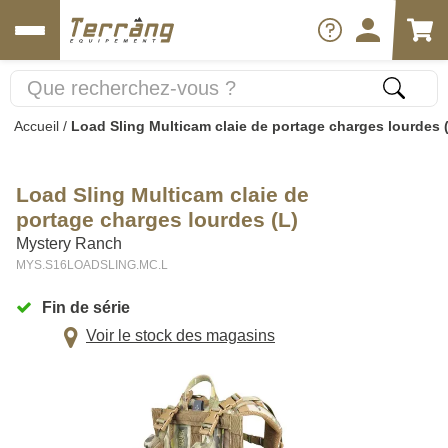
Accueil
/
Load Sling Multicam claie de portage charges lourdes 
Load Sling Multicam claie de
portage charges lourdes (L)
Mystery Ranch
MYS.S16LOADSLING.MC.L
Fin de série
Voir le stock des magasins