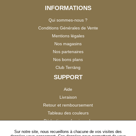
INFORMATIONS
Qui sommes-nous ?
Conditions Générales de Vente
Mentions légales
Nos magasins
Nos partenaires
Nos bons plans
Club Terräng
SUPPORT
Aide
Livraison
Retour et remboursement
Tableau des couleurs
Réduction professionnels
Catalogues
Sur notre site, nous recueillons à chacune de vos visites des