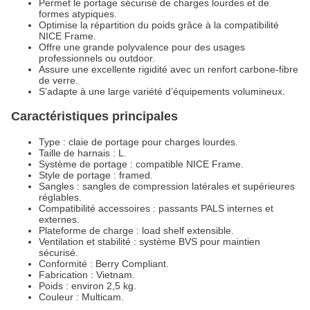
Permet le portage sécurisé de charges lourdes et de
formes atypiques.
Optimise la répartition du poids grâce à la compatibilité
NICE Frame.
Offre une grande polyvalence pour des usages
professionnels ou outdoor.
Assure une excellente rigidité avec un renfort carbone-fibre
de verre.
S’adapte à une large variété d’équipements volumineux.
Caractéristiques principales
Type : claie de portage pour charges lourdes.
Taille de harnais : L.
Système de portage : compatible NICE Frame.
Style de portage : framed.
Sangles : sangles de compression latérales et supérieures
réglables.
Compatibilité accessoires : passants PALS internes et
externes.
Plateforme de charge : load shelf extensible.
Ventilation et stabilité : système BVS pour maintien
sécurisé.
Conformité : Berry Compliant.
Fabrication : Vietnam.
Poids : environ 2,5 kg.
Couleur : Multicam.