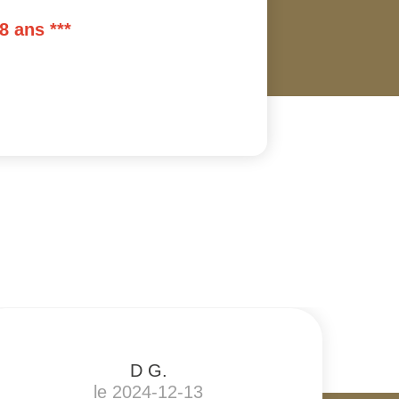
8 ans ***
D G.
le 2024-12-13