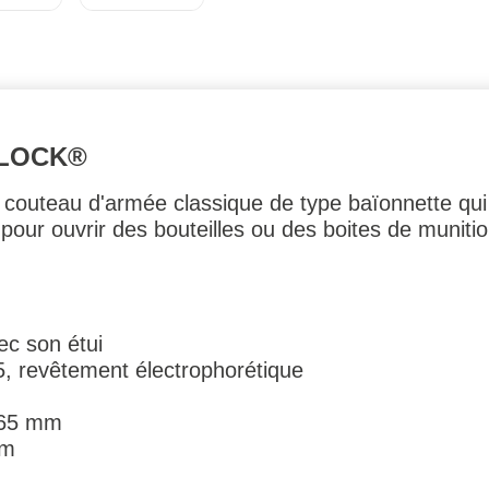
GLOCK®
 couteau d'armée classique de type baïonnette qui
r ouvrir des bouteilles ou des boites de munition
ec son étui
, revêtement électrophorétique
165 mm
mm