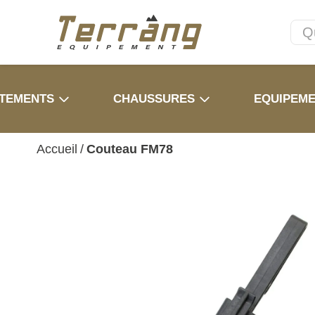
TEMENTS
CHAUSSURES
EQUIPEM
Accueil
/
Couteau FM78