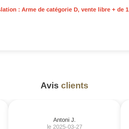
slation : Arme de catégorie D, vente libre + de 1
Avis
clients
Antoni J.
le 2025-03-27