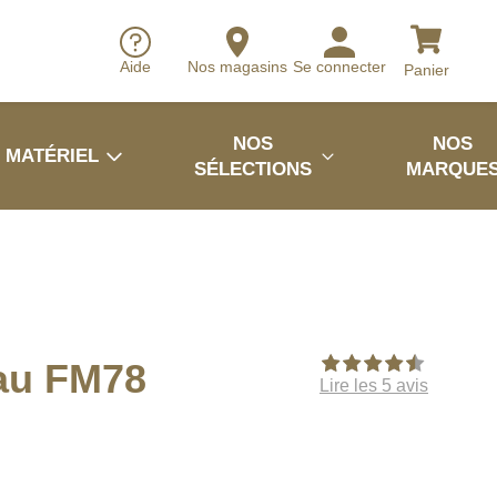
Aide
Nos magasins
Se connecter
Panier
NOS
NOS
MATÉRIEL
SÉLECTIONS
MARQUE
au FM78
Lire les 5 avis