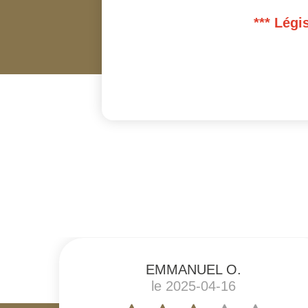
*** Légi
#
EMMANUEL O.
le 2025-04-16