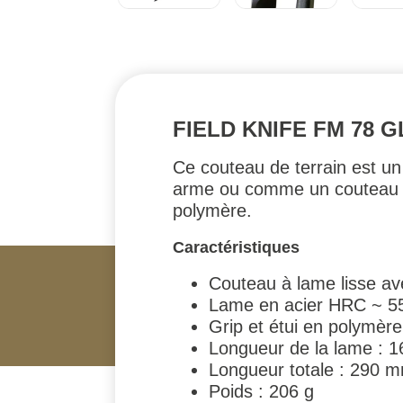
FIELD KNIFE FM 78 
Ce couteau de terrain est un
arme ou comme un couteau pou
polymère.
Caractéristiques
Couteau à lame lisse av
Lame en acier HRC ~ 55
Grip et étui en polymère
Longueur de la lame : 
Longueur totale : 290 
Poids : 206 g