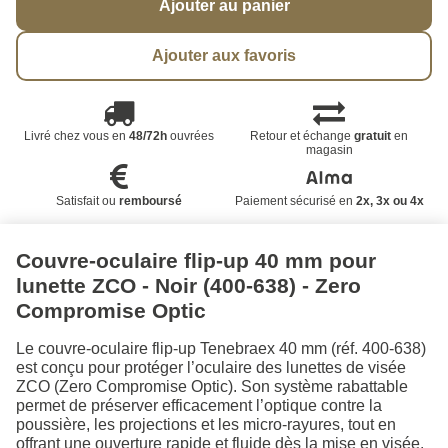
Ajouter au panier
Ajouter aux favoris
Livré chez vous en
48/72h
ouvrées
Retour et échange
gratuit
en
magasin
Satisfait ou
remboursé
Paiement sécurisé en
2x, 3x ou 4x
Couvre-oculaire flip-up 40 mm pour
lunette ZCO - Noir (400-638) - Zero
Compromise Optic
Le couvre-oculaire flip-up Tenebraex 40 mm (réf. 400-638)
est conçu pour protéger l’oculaire des lunettes de visée
ZCO (Zero Compromise Optic). Son système rabattable
permet de préserver efficacement l’optique contre la
poussière, les projections et les micro-rayures, tout en
offrant une ouverture rapide et fluide dès la mise en visée.