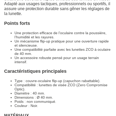
Adapté aux usages tactiques, professionnels ou sportifs, il
assure une protection durable sans gêner les réglages de
la lunette.
Points forts
Une protection efficace de l’oculaire contre la poussière,
l’humidité et les rayures.
Un mécanisme flip-up pratique pour une ouverture rapide
et silencieuse.
Une compatibilité parfaite avec les lunettes ZCO à oculaire
de 40 mm.
Un accessoire robuste pensé pour un usage terrain
intensif.
Caractéristiques principales
Type : couvre-oculaire flip-up (capuchon rabattable).
Compatibilité : lunettes de visée ZCO (Zero Compromise
Optic).
Diamètre : 40 mm.
Dimensions : Ø 40 mm.
Poids : non communiqué.
Couleur : Noir.
MATÉRIAUX