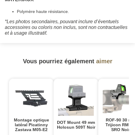
Polymère haute résistance.
*Les photos secondaires, pouvant inclure d’éventuels
accessoires ou coloris non inclus, sont non contractuelles
et à usage illustratif.
Vous pourriez également
aimer
Montage optique
ROF-90 30 m
DOT Mount 49 mm
latéral Picatinny
Trijicon RMR 
Holosun 509T Noir
Zastava M05-E2
SRO Noir