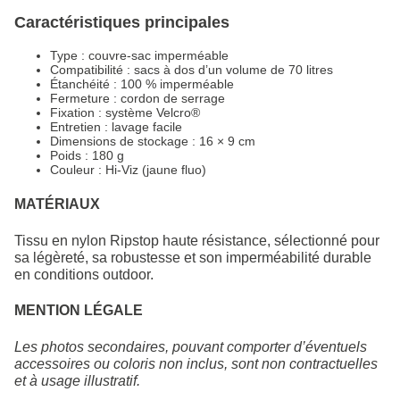
Caractéristiques principales
Type : couvre‑sac imperméable
Compatibilité : sacs à dos d’un volume de 70 litres
Étanchéité : 100 % imperméable
Fermeture : cordon de serrage
Fixation : système Velcro®
Entretien : lavage facile
Dimensions de stockage : 16 × 9 cm
Poids : 180 g
Couleur : Hi‑Viz (jaune fluo)
MATÉRIAUX
Tissu en nylon Ripstop haute résistance, sélectionné pour
sa légèreté, sa robustesse et son imperméabilité durable
en conditions outdoor.
MENTION LÉGALE
Les photos secondaires, pouvant comporter d’éventuels
accessoires ou coloris non inclus, sont non contractuelles
et à usage illustratif.