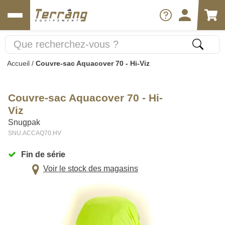
Accueil
/
Couvre-sac Aquacover 70 - Hi-Viz
Couvre-sac Aquacover 70 - Hi-
Viz
Snugpak
SNU.ACCAQ70.HV
Fin de série
Voir le stock des magasins