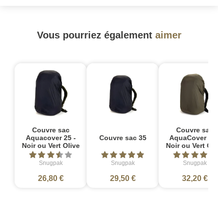
Vous pourriez également
aimer
Couvre sac
Couvre sac
Aquacover 25 -
Couvre sac 35
AquaCover 45 
Noir ou Vert Olive
Noir ou Vert Oli
Snugpak
Snugpak
Snugpak
26,80 €
29,50 €
32,20 €