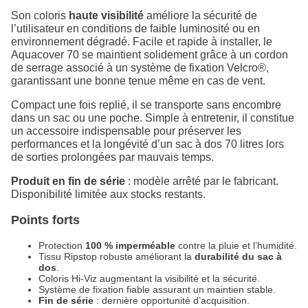
Son coloris
haute visibilité
améliore la sécurité de
l’utilisateur en conditions de faible luminosité ou en
environnement dégradé. Facile et rapide à installer, le
Aquacover 70 se maintient solidement grâce à un cordon
de serrage associé à un système de fixation Velcro®,
garantissant une bonne tenue même en cas de vent.
Compact une fois replié, il se transporte sans encombre
dans un sac ou une poche. Simple à entretenir, il constitue
un accessoire indispensable pour préserver les
performances et la longévité d’un sac à dos 70 litres lors
de sorties prolongées par mauvais temps.
Produit en fin de série
: modèle arrêté par le fabricant.
Disponibilité limitée aux stocks restants.
Points forts
Protection
100 % imperméable
contre la pluie et l’humidité.
Tissu Ripstop robuste améliorant la
durabilité du sac à
dos
.
Coloris Hi‑Viz augmentant la visibilité et la sécurité.
Système de fixation fiable assurant un maintien stable.
Fin de série
: dernière opportunité d’acquisition.