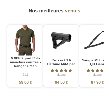
Nos meilleures
ventes
V.XI® Sigurd Polo
Crosse CTR
Sangle MS3 sin
manches courtes -
Carbine Mil-Spec
QD Gen2
Ranger Green
5.11
Magpul
Magpul
59,00 €
94,50 €
87,90 €