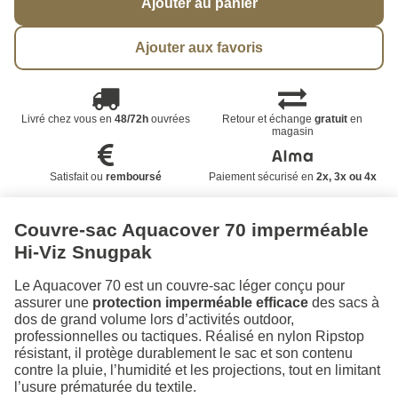
Ajouter au panier
Ajouter aux favoris
Livré chez vous en
48/72h
ouvrées
Retour et échange
gratuit
en
magasin
Satisfait ou
remboursé
Paiement sécurisé en
2x, 3x ou 4x
Couvre-sac Aquacover 70 imperméable
Hi‑Viz Snugpak
Le Aquacover 70 est un couvre‑sac léger conçu pour
assurer une
protection imperméable efficace
des sacs à
dos de grand volume lors d’activités outdoor,
professionnelles ou tactiques. Réalisé en nylon Ripstop
résistant, il protège durablement le sac et son contenu
contre la pluie, l’humidité et les projections, tout en limitant
l’usure prématurée du textile.