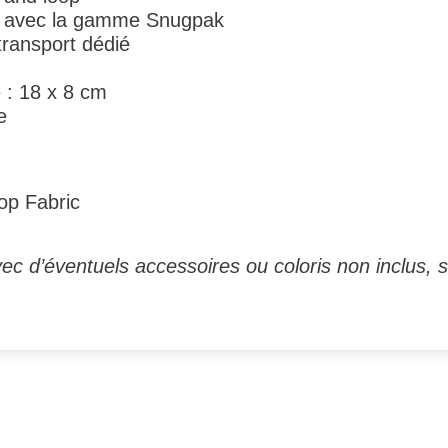
ve avec la gamme Snugpak
transport dédié
 : 18 x 8 cm
e
op Fabric
ec d’éventuels accessoires ou coloris non inclus, s