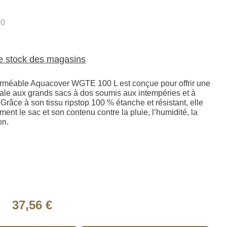
0
le stock des magasins
rméable Aquacover WGTE 100 L est conçue pour offrir une
male aux grands sacs à dos soumis aux intempéries et à
. Grâce à son tissu ripstop 100 % étanche et résistant, elle
ment le sac et son contenu contre la pluie, l’humidité, la
on.
37,56 €