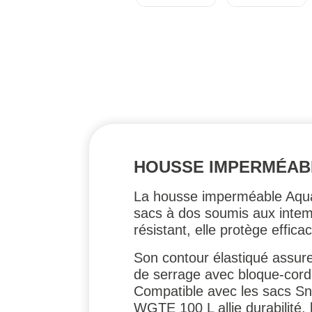
HOUSSE IMPERMÉAB
La housse imperméable Aqua
sacs à dos soumis aux intemp
résistant, elle protège effica
Son contour élastiqué assure
de serrage avec bloque-cor
Compatible avec les sacs S
WGTE 100 L allie durabilité, 