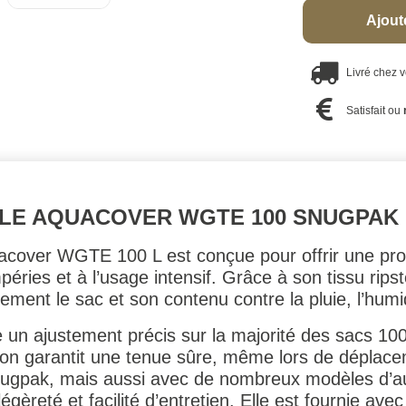
Ajout
Livré chez 
Satisfait ou
LE AQUACOVER WGTE 100 SNUGPAK
cover WGTE 100 L est conçue pour offrir une prot
éries et à l’usage intensif. Grâce à son tissu rip
cement le sac et son contenu contre la pluie, l’humid
 un ajustement précis sur la majorité des sacs 100 
don garantit une tenue sûre, même lors de déplac
nugpak, mais aussi avec de nombreux modèles d’a
légèreté et facilité d’entretien. Elle est fournie a