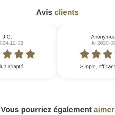
Avis
clients
J G.
Anonymou
2024-12-02
le 2020-0
uit adapté.
Simple, efficac
Vous pourriez également
aimer