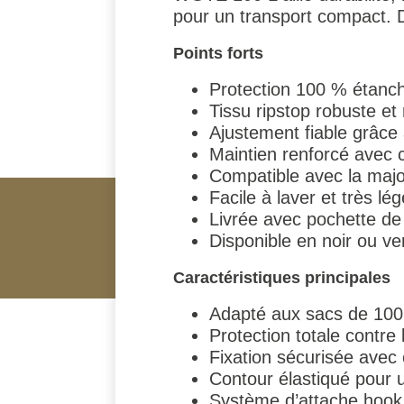
pour un transport compact. Di
Points forts
Protection 100 % étanc
Tissu ripstop robuste et 
Ajustement fiable grâce 
Maintien renforcé avec 
Compatible avec la majo
Facile à laver et très lé
Livrée avec pochette d
Disponible en noir ou ver
Caractéristiques principales
Adapté aux sacs de 100 
Protection totale contre l
Fixation sécurisée avec
Contour élastiqué pour 
Système d’attache hook