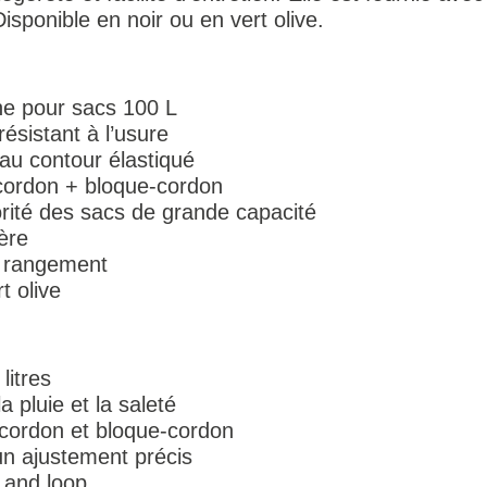
sponible en noir ou en vert olive.
he pour sacs 100 L
résistant à l’usure
au contour élastiqué
cordon + bloque-cordon
rité des sacs de grande capacité
gère
e rangement
t olive
litres
a pluie et la saleté
 cordon et bloque-cordon
un ajustement précis
 and loop