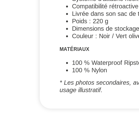
Compatibilité rétroacti
Livrée dans son sac de 
Poids : 220 g
Dimensions de stockage
Couleur : Noir / Vert oliv
MATÉRIAUX
100 % Waterproof Ripst
100 % Nylon
* Les photos secondaires, av
usage illustratif.