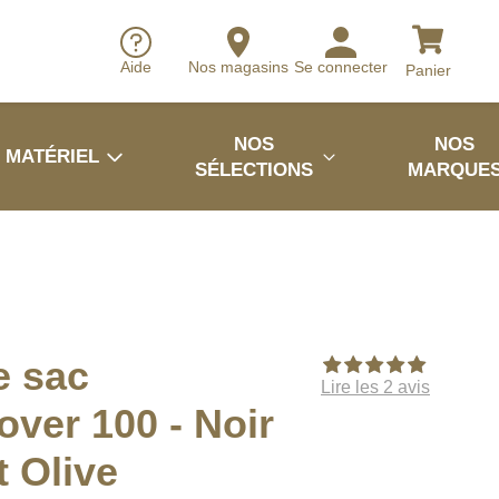
Aide
Nos magasins
Se connecter
Panier
NOS
NOS
MATÉRIEL
SÉLECTIONS
MARQUE
e sac
Lire les 2 avis
ver 100 - Noir
t Olive