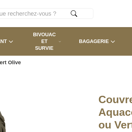
BIVOUAC
ENT
ET
BAGAGERIE
SURVIE
ert Olive
Couvr
Aquaco
ou Ver