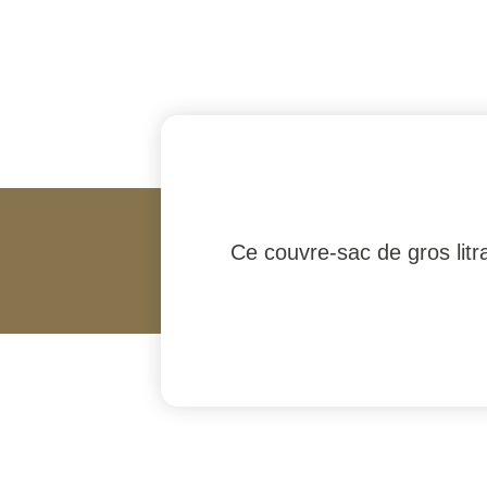
Ce couvre-sac de gros lit
#