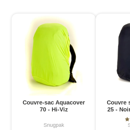
Couvre-sac Aquacover
Couvre 
70 - Hi-Viz
25 - Noi
Snugpak