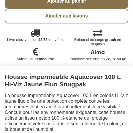
Ajouter au panier
Ajouter aux favoris
Livré chez vous en
48/72h
ouvrées
Retour et échange
gratuit
en
magasin
Satisfait ou
remboursé
Paiement sécurisé en
2x, 3x ou 4x
Housse imperméable Aquacover 100 L
Hi-Viz Jaune Fluo Snugpak
La housse imperméable Aquacover 100 L en coloris Hi-Viz
jaune fluo offre une protection complète contre les
intempéries tout en améliorant nettement votre visibilité.
Conçue pour les environnements exigeants, cette housse
utilise un tissu ripstop 100 % étanche qui protège
efficacement votre sac à dos et son contenu de la pluie, de
la boue et de l'humidité.