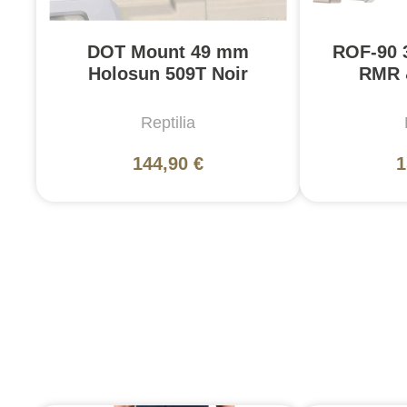
DOT Mount 49 mm
ROF-90 
Holosun 509T Noir
RMR 
Reptilia
144,90 €
1