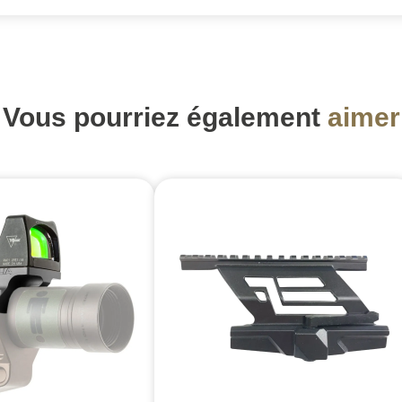
Vous pourriez également
aimer