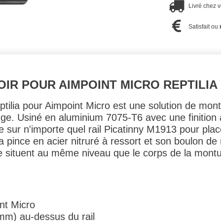
Livré chez 
Satisfait ou
OIR POUR AIMPOINT MICRO REPTILIA
lia pour Aimpoint Micro est une solution de monta
ouge. Usiné en aluminium 7075-T6 avec une finition
e sur n'importe quel rail Picatinny M1913 pour plac
 pince en acier nitruré à ressort et son boulon de 
 se situent au même niveau que le corps de la montu
nt Micro
mm) au-dessus du rail