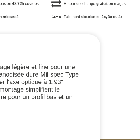
vous en
48/72h
ouvrées
Retour et échange
gratuit
en magasin
remboursé
Paiement sécurisé en
2x, 3x ou 4x
ge légère et fine pour une
 anodisée dure Mil-spec Type
er l'axe optique à 1,93"
montage simplifient le
re pour un profil bas et un