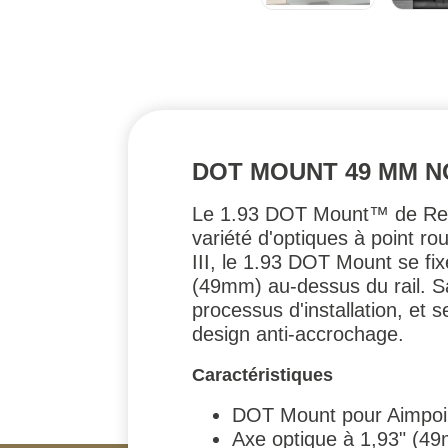
DOT MOUNT 49 MM N
Le 1.93 DOT Mount™ de Repti
variété d'optiques à point r
III, le 1.93 DOT Mount se fix
(49mm) au-dessus du rail. Sa
processus d'installation, et
design anti-accrochage.
Caractéristiques
DOT Mount pour Aimpoi
Axe optique à 1,93" (49