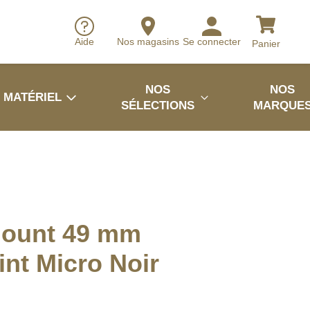
Aide
Nos magasins
Se connecter
Panier
NOS
NOS
MATÉRIEL
SÉLECTIONS
MARQUE
ount 49 mm
nt Micro Noir