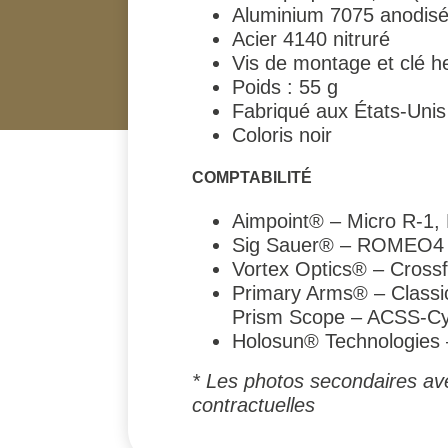
Aluminium 7075 anodisé 
Acier 4140 nitruré
Vis de montage et clé h
Poids : 55 g
Fabriqué aux États-Unis
Coloris noir
COMPTABILITÉ
Aimpoint® – Micro R-1,
Sig Sauer® – ROMEO
Vortex Optics® – Crossfi
Primary Arms® – Classi
Prism Scope – ACSS-Cy
Holosun® Technologies
* Les photos secondaires ave
contractuelles