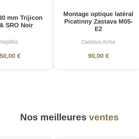
Montage optique latéral
30 mm Trijicon
Picatinny Zastava M05-
& SRO Noir
E2
Reptilia
Zastava Arms
50,00 €
90,00 €
Nos meilleures
ventes