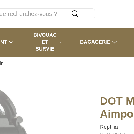
BIVOUAC
ENT
ET
BAGAGERIE
SURVIE
ir
DOT M
Aimpoi
Reptilia