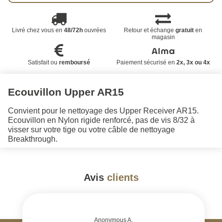
Livré chez vous en
48/72h
ouvrées
Retour et échange
gratuit
en
magasin
Satisfait ou
remboursé
Paiement sécurisé en
2x, 3x ou 4x
Ecouvillon Upper AR15
Convient pour le nettoyage des Upper Receiver AR15.
Ecouvillon en Nylon rigide renforcé, pas de vis 8/32 à
visser sur votre tige ou votre câble de nettoyage
Breakthrough.
Avis
clients
#
Anonymous A.