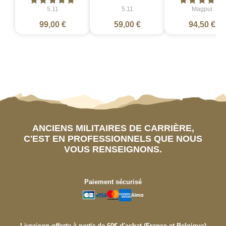
5.11
5.11
Magpul
99,00 €
59,00 €
94,50 €
ANCIENS MILITAIRES DE CARRIÈRE,
C'EST EN PROFESSIONNELS QUE NOUS
VOUS RENSEIGNONS.
Paiement sécurisé
Livraison offerte à partir de 60€ d'achat (France et Belgique)