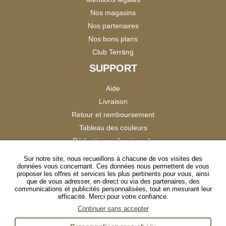
Nos magasins
Nos partenaires
Nos bons plans
Club Terräng
SUPPORT
Aide
Livraison
Retour et remboursement
Tableau des couleurs
Réduction professionnels
Catalogues
Sur notre site, nous recueillons à chacune de vos visites des
données vous concernant. Ces données nous permettent de vous
Satisfaction Clients
proposer les offres et services les plus pertinents pour vous, ainsi
que de vous adresser, en direct ou via des partenaires, des
communications et publicités personnalisées, tout en mesurant leur
SUIVEZ-NOUS
efficacité. Merci pour votre confiance.
Continuer sans accepter