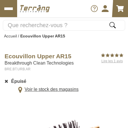
Accueil
/
Ecouvillon Upper AR15
Ecouvillon Upper AR15
Lire les 1 avis
Breakthrough Clean Technologies
BRE.BT.URB.AR
Épuisé
Voir le stock des magasins