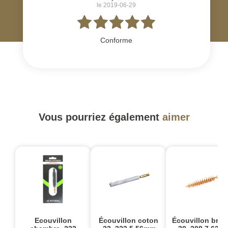
le 2019-06-29
Conforme
Vous pourriez également
aimer
Ecouvillon
Écouvillon coton
Écouvillon bron