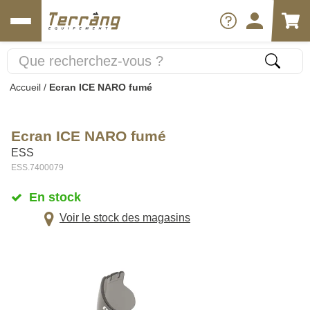
Accueil
/
Ecran ICE NARO fumé
Ecran ICE NARO fumé
ESS
ESS.7400079
En stock
Voir le stock des magasins