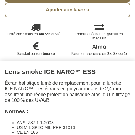
Ajouter aux favoris
Livré chez vous en
48/72h
ouvrées
Retour et échange
gratuit
en
magasin
Satisfait ou
remboursé
Paiement sécurisé en
2x, 3x ou 4x
Lens smoke ICE NARO™ ESS
Écran balistique fumé de remplacement pour la lunette
ICE NARO™. Les écrans en polycarbonate de 2,4 mm
assurent une réelle protection balistique ainsi qu'un filtrage
de 100 % des UVA/B.
Normes :
ANSI Z87.1 1-2003
US MIL SPEC MIL-PRF-31013
CE EN 166