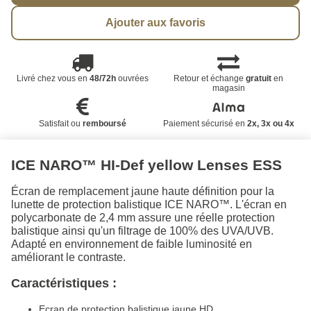
Ajouter aux favoris
Livré chez vous en
48/72h
ouvrées
Retour et échange
gratuit
en
magasin
Satisfait ou
remboursé
Paiement sécurisé en
2x, 3x ou 4x
ICE NARO™ HI-Def yellow Lenses ESS
Écran de remplacement jaune haute définition pour la
lunette de protection balistique ICE NARO™. L'écran en
polycarbonate de 2,4 mm assure une réelle protection
balistique ainsi qu'un filtrage de 100% des UVA/UVB.
Adapté en environnement de faible luminosité en
améliorant le contraste.
Caractéristiques :
Ecran de protection balistique jaune HD