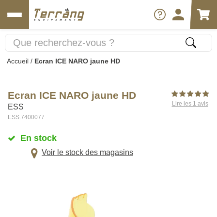
Accueil
/
Ecran ICE NARO jaune HD
Ecran ICE NARO jaune HD
Lire les 1 avis
ESS
ESS.7400077
En stock
Voir le stock des magasins