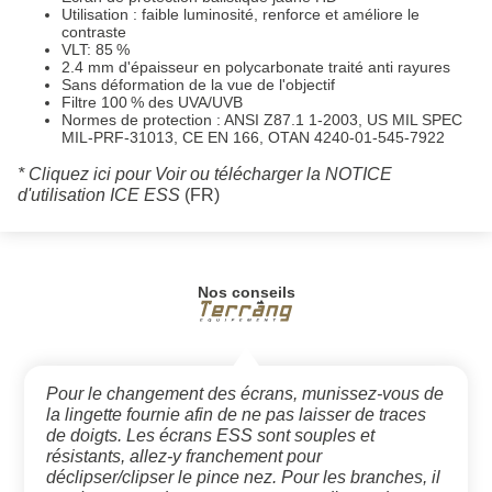
Utilisation : faible luminosité, renforce et améliore le
contraste
VLT: 85 %
2.4 mm d'épaisseur en polycarbonate traité anti rayures
Sans déformation de la vue de l'objectif
Filtre 100 % des UVA/UVB
Normes de protection : ANSI Z87.1 1-2003, US MIL SPEC
MIL-PRF-31013, CE EN 166, OTAN 4240-01-545-7922
* Cliquez ici pour Voir ou télécharger la NOTICE
d'utilisation ICE ESS
(FR)
Nos conseils
Pour le changement des écrans, munissez-vous de
la lingette fournie afin de ne pas laisser de traces
de doigts. Les écrans ESS sont souples et
résistants, allez-y franchement pour
déclipser/clipser le pince nez. Pour les branches, il