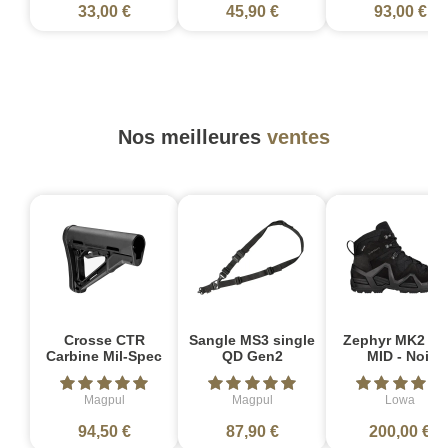
33,00 €
45,90 €
93,00 €
Nos meilleures
ventes
Crosse CTR
Sangle MS3 single
Zephyr MK2 G
Carbine Mil-Spec
QD Gen2
MID - Noir
Magpul
Magpul
Lowa
94,50 €
87,90 €
200,00 €