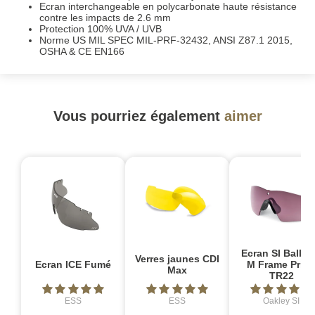
Ecran interchangeable en polycarbonate haute résistance
contre les impacts de 2.6 mm
Protection 100% UVA / UVB
Norme US MIL SPEC MIL-PRF-32432, ANSI Z87.1 2015,
OSHA & CE EN166
Vous pourriez également
aimer
Ecran SI Ballist
Verres jaunes CDI
Ecran ICE Fumé
M Frame Priz
Max
TR22
ESS
ESS
Oakley SI