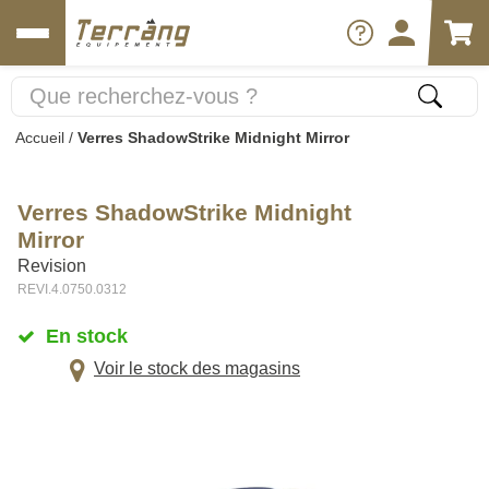
Accueil
/
Verres ShadowStrike Midnight Mirror
Verres ShadowStrike Midnight
Mirror
Revision
REVI.4.0750.0312
En stock
Voir le stock des magasins