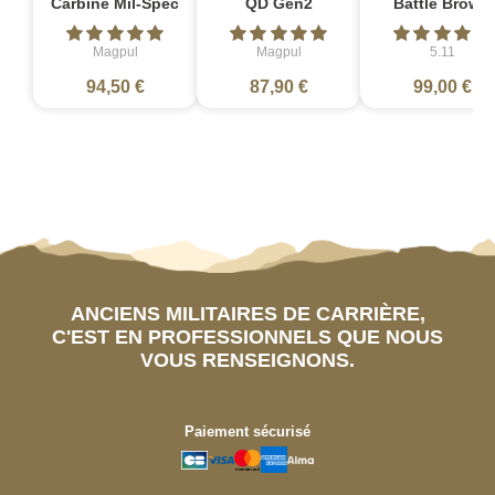
Carbine Mil-Spec
QD Gen2
Battle Brown
Magpul
Magpul
5.11
94,50 €
87,90 €
99,00 €
ANCIENS MILITAIRES DE CARRIÈRE,
C'EST EN PROFESSIONNELS QUE NOUS
VOUS RENSEIGNONS.
Paiement sécurisé