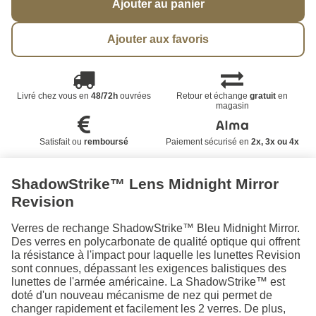
Ajouter au panier
Ajouter aux favoris
Livré chez vous en
48/72h
ouvrées
Retour et échange
gratuit
en
magasin
Satisfait ou
remboursé
Paiement sécurisé en
2x, 3x ou 4x
ShadowStrike™ Lens Midnight Mirror
Revision
Verres de rechange ShadowStrike™ Bleu Midnight Mirror.
Des verres en polycarbonate de qualité optique qui offrent
la résistance à l'impact pour laquelle les lunettes Revision
sont connues, dépassant les exigences balistiques des
lunettes de l'armée américaine. La ShadowStrike™ est
doté d'un nouveau mécanisme de nez qui permet de
changer rapidement et facilement les 2 verres. De plus,