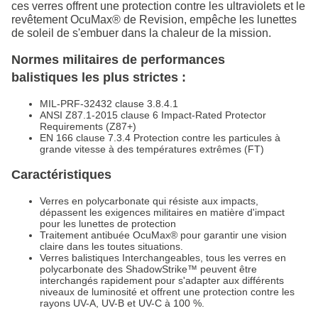
ces verres offrent une protection contre les ultraviolets et le
revêtement OcuMax® de Revision, empêche les lunettes
de soleil de s'embuer dans la chaleur de la mission.
Normes militaires de performances
balistiques les plus strictes :
MIL-PRF-32432 clause 3.8.4.1
ANSI Z87.1-2015 clause 6 Impact-Rated Protector
Requirements (Z87+)
EN 166 clause 7.3.4 Protection contre les particules à
grande vitesse à des températures extrêmes (FT)
Caractéristiques
Verres en polycarbonate qui résiste aux impacts,
dépassent les exigences militaires en matière d'impact
pour les lunettes de protection
Traitement antibuée OcuMax® pour garantir une vision
claire dans les toutes situations.
Verres balistiques Interchangeables, tous les verres en
polycarbonate des ShadowStrike™ peuvent être
interchangés rapidement pour s'adapter aux différents
niveaux de luminosité et offrent une protection contre les
rayons UV-A, UV-B et UV-C à 100 %.