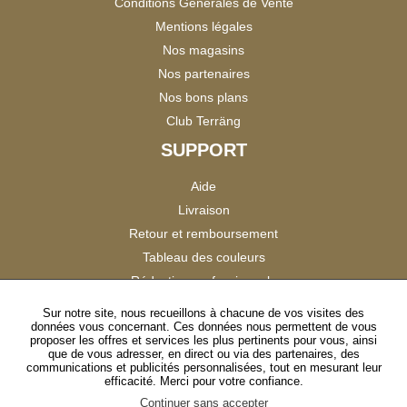
Conditions Générales de Vente
Mentions légales
Nos magasins
Nos partenaires
Nos bons plans
Club Terräng
SUPPORT
Aide
Livraison
Retour et remboursement
Tableau des couleurs
Réduction professionnels
Catalogues
Sur notre site, nous recueillons à chacune de vos visites des
données vous concernant. Ces données nous permettent de vous
Satisfaction Clients
proposer les offres et services les plus pertinents pour vous, ainsi
que de vous adresser, en direct ou via des partenaires, des
communications et publicités personnalisées, tout en mesurant leur
SUIVEZ-NOUS
efficacité. Merci pour votre confiance.
Continuer sans accepter