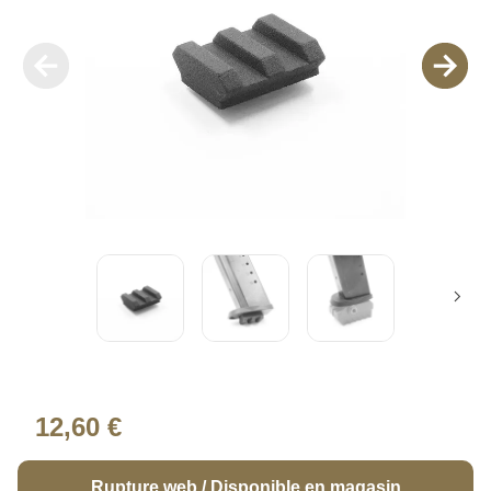
12,60 €
Rupture web / Disponible en magasin