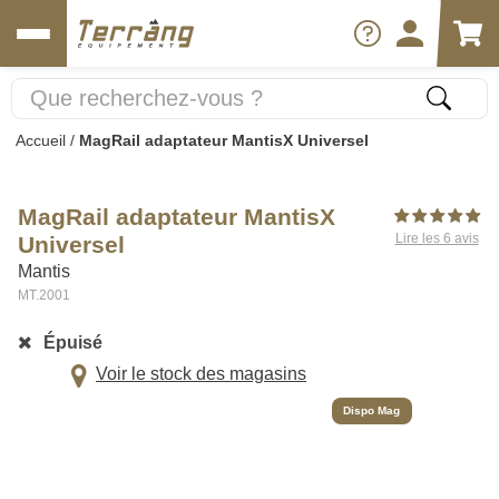
Accueil
/
MagRail adaptateur MantisX Universel
MagRail adaptateur MantisX
Lire les 6 avis
Universel
Mantis
MT.2001
Épuisé
Voir le stock des magasins
Dispo Mag