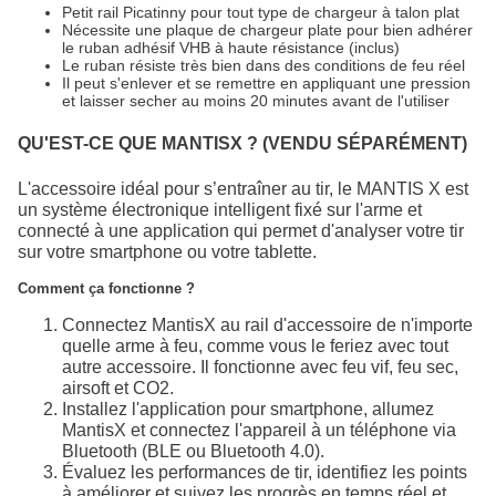
Petit rail Picatinny pour tout type de chargeur à talon plat
Nécessite une plaque de chargeur plate pour bien adhérer
le ruban adhésif VHB à haute résistance (inclus)
Le ruban résiste très bien dans des conditions de feu réel
Il peut s'enlever et se remettre en appliquant une pression
et laisser secher au moins 20 minutes avant de l'utiliser
QU'EST-CE QUE MANTISX ? (VENDU SÉPARÉMENT)
L'accessoire idéal pour s’entraîner au tir, le MANTIS X est
un système électronique intelligent fixé sur l'arme et
connecté à une application qui permet d'analyser votre tir
sur votre smartphone ou votre tablette.
Comment ça fonctionne ?
Connectez MantisX au rail d'accessoire de n'importe
quelle arme à feu, comme vous le feriez avec tout
autre accessoire. Il fonctionne avec feu vif, feu sec,
airsoft et CO2.
Installez l'application pour smartphone, allumez
MantisX et connectez l'appareil à un téléphone via
Bluetooth (BLE ou Bluetooth 4.0).
Évaluez les performances de tir, identifiez les points
à améliorer et suivez les progrès en temps réel et